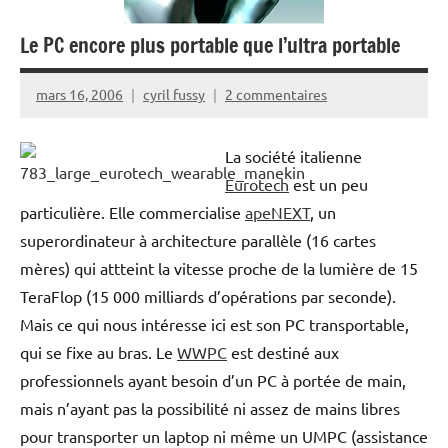
Le PC encore plus portable que l’ultra portable
mars 16, 2006
cyril fussy
2 commentaires
La société italienne
Eurotech
est un peu
particulière. Elle commercialise
apeNEXT
, un
superordinateur à architecture parallèle (16 cartes
mères) qui attteint la vitesse proche de la lumière de 15
TeraFlop (15 000 milliards d’opérations par seconde).
Mais ce qui nous intéresse ici est son PC transportable,
qui se fixe au bras. Le
WWPC
est destiné aux
professionnels ayant besoin d’un PC à portée de main,
mais n’ayant pas la possibilité ni assez de mains libres
pour transporter un laptop ni même un UMPC (assistance