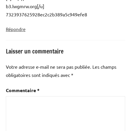
b3.lwgmrw.org[/u]
7323937625928ec2c2b389a5c949efe8
Répondre
Laisser un commentaire
Votre adresse e-mail ne sera pas publiée.
Les champs
obligatoires sont indiqués avec
*
Commentaire
*