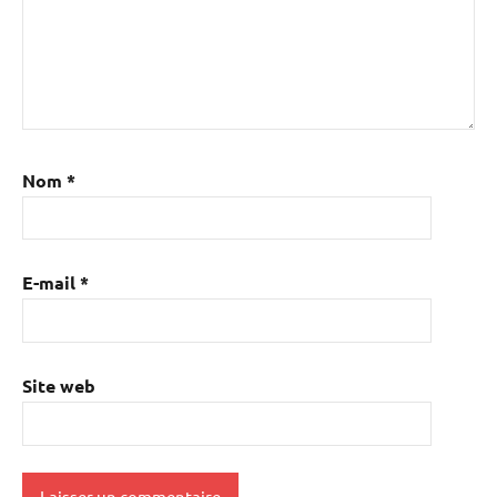
Nom
*
E-mail
*
Site web