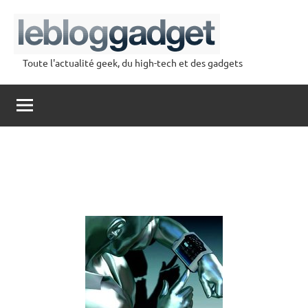
Aller
au
contenu
Toute l'actualité geek, du high-tech et des gadgets
lebloggadget