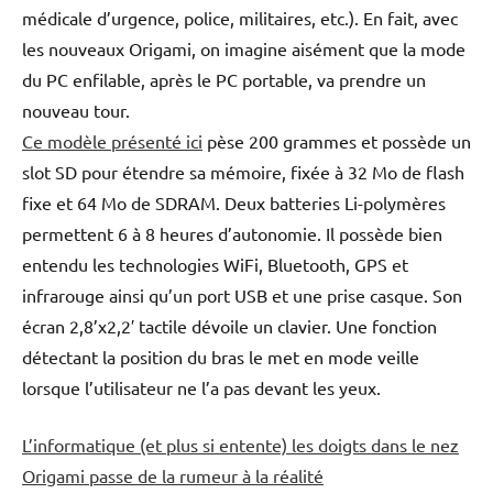
médicale d’urgence, police, militaires, etc.). En fait, avec
les nouveaux Origami, on imagine aisément que la mode
du PC enfilable, après le PC portable, va prendre un
nouveau tour.
Ce modèle présenté ici
pèse 200 grammes et possède un
slot SD pour étendre sa mémoire, fixée à 32 Mo de flash
fixe et 64 Mo de SDRAM. Deux batteries Li-polymères
permettent 6 à 8 heures d’autonomie. Il possède bien
entendu les technologies WiFi, Bluetooth, GPS et
infrarouge ainsi qu’un port USB et une prise casque. Son
écran 2,8’x2,2′ tactile dévoile un clavier. Une fonction
détectant la position du bras le met en mode veille
lorsque l’utilisateur ne l’a pas devant les yeux.
L’informatique (et plus si entente) les doigts dans le nez
Origami passe de la rumeur à la réalité