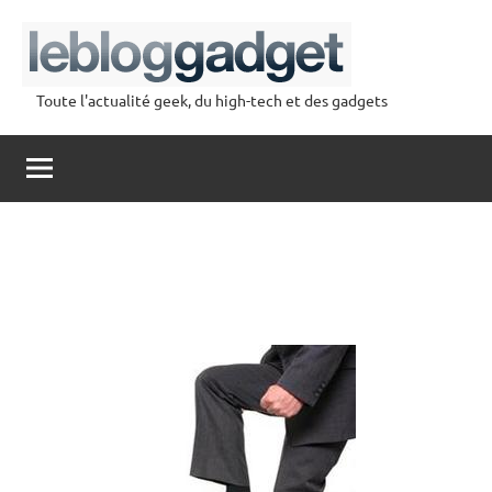
Aller
au
contenu
Toute l'actualité geek, du high-tech et des gadgets
lebloggadget