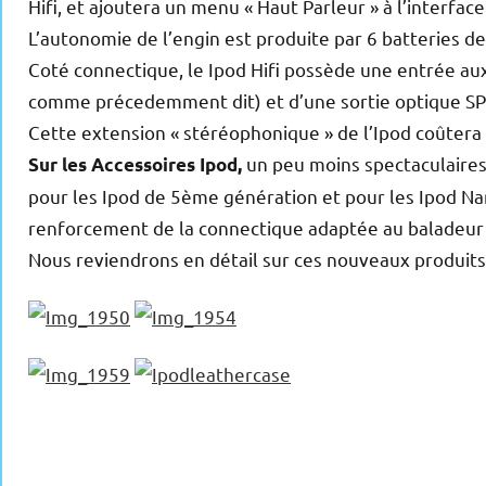
Hifi, et ajoutera un menu « Haut Parleur » à l’interfa
L’autonomie de l’engin est produite par 6 batteries d
Coté connectique, le Ipod Hifi possède une entrée auxil
comme précedemment dit) et d’une sortie optique SP
Cette extension « stéréophonique » de l’Ipod coûtera
un peu moins spectaculaires, 
Sur les Accessoires Ipod,
pour les Ipod de 5ème génération et pour les Ipod Nano
renforcement de la connectique adaptée au baladeur A
Nous reviendrons en détail sur ces nouveaux produit