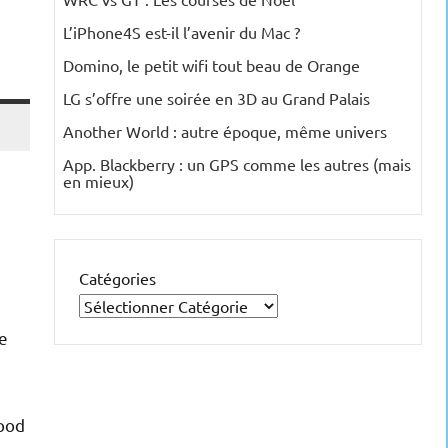
L’iPhone4S est-il l’avenir du Mac ?
Domino, le petit wifi tout beau de Orange
LG s’offre une soirée en 3D au Grand Palais
Another World : autre époque, même univers
App. Blackberry : un GPS comme les autres (mais
en mieux)
Catégories
re
Ipod