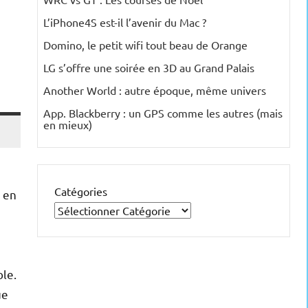
L’iPhone4S est-il l’avenir du Mac ?
Domino, le petit wifi tout beau de Orange
LG s’offre une soirée en 3D au Grand Palais
Another World : autre époque, même univers
App. Blackberry : un GPS comme les autres (mais
en mieux)
Catégories
r en
le.
ue