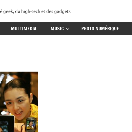
té geek, du high-tech et des gadgets
ggadget
MULTIMEDIA
MUSIC
PHOTO NUMÉRIQUE