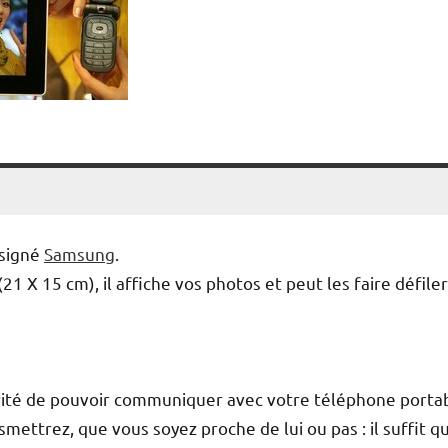
 signé
Samsung
.
 X 15 cm), il affiche vos photos et peut les faire défile
rité de pouvoir communiquer avec votre téléphone portab
mettrez, que vous soyez proche de lui ou pas : il suffit q