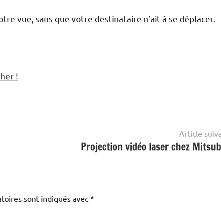
otre vue, sans que votre destinataire n’ait à se déplacer.
her !
Article suiv
Projection vidéo laser chez Mitsub
toires sont indiqués avec
*