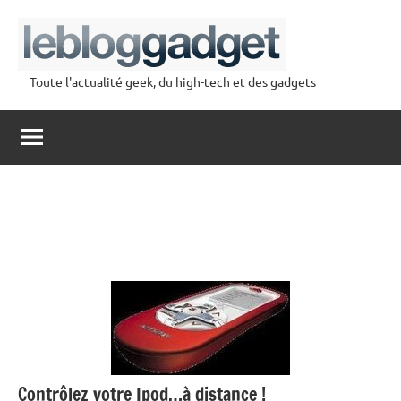
Aller
au
contenu
Toute l'actualité geek, du high-tech et des gadgets
lebloggadget
Contrôlez votre Ipod…à distance !