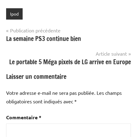
Ipod
Navigation
Publication précédente
La semaine PS3 continue bien
de
l’article
Article suivant
Le portable 5 Méga pixels de LG arrive en Europe
Laisser un commentaire
Votre adresse e-mail ne sera pas publiée.
Les champs
obligatoires sont indiqués avec
*
Commentaire
*