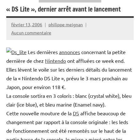
« DS Lite », dernier arrêt avant le lancement
février 13, 2006
philippe meignan
Aucun commentaire
Les dernières
annonces
concernant la petite
dernière de chez
Nintendo
ont affluées ce week end.
Elles lèvent le voile sur les derniers détails du lancement
de la « Nintendo DS Lite », prévu le 3 mars prochain au
Japon, pour environ 118 €.
La console sortira en 3 coloris : blanc (crystal white), bleu
clair (ice blue), et bleu marine (Enamel navy).
Cette nouvelle mouture de la
DS
affiche beaucoup de
changement par rapport à la console originale : les leds
de fonctionnement ont été remontés sur le haut de la
partie basse de la console, le micro a migré entre les