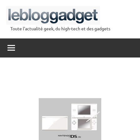
Aller
au
contenu
Toute l'actualité geek, du high-tech et des gadgets
lebloggadget