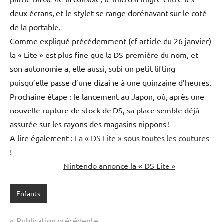
deux écrans, et le stylet se range dorénavant sur le coté
de la portable.
Comme expliqué précédemment (cf article du 26 janvier)
la « Lite » est plus fine que la DS première du nom, et
son autonomie a, elle aussi, subi un petit lifting
puisqu’elle passe d’une dizaine à une quinzaine d’heures.
Prochaine étape : le lancement au Japon, où, après une
nouvelle rupture de stock de DS, sa place semble déjà
assurée sur les rayons des magasins nippons !
A lire également :
La « DS Lite » sous toutes les coutures
!
Nintendo annonce la « DS Lite »
Enfants
Navigation
Publication précédente