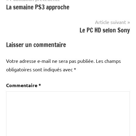
La semaine PS3 approche
de
l’article
Article suivant
Le PC HD selon Sony
Laisser un commentaire
Votre adresse e-mail ne sera pas publiée.
Les champs
obligatoires sont indiqués avec
*
Commentaire
*