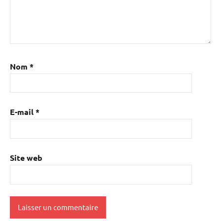
Nom
*
E-mail
*
Site web