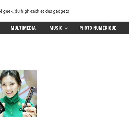
té geek, du high-tech et des gadgets
ggadget
MULTIMEDIA
MUSIC
PHOTO NUMÉRIQUE