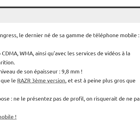
gress, le dernier né de sa gamme de téléphone mobile :
 CDMA, WMA, ainsi qu’avec les services de vidéos à la
ition.
niveau de son épaisseur : 9,8 mm !
m que le
RAZR 3ème version
, et est à peine plus gros que
se : ne le présentez pas de profil, on risquerait de ne pa
obile !