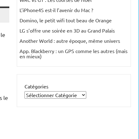
L’iPhone4S est-il l’avenir du Mac ?
Domino, le petit wifi tout beau de Orange
LG s’offre une soirée en 3D au Grand Palais
 le
Another World : autre époque, même univers
App. Blackberry : un GPS comme les autres (mais
en mieux)
Catégories
s le