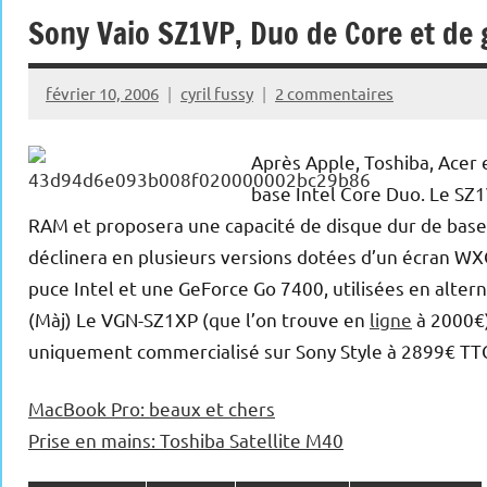
Sony Vaio SZ1VP, Duo de Core et de
février 10, 2006
cyril fussy
2 commentaires
Après Apple, Toshiba, Acer 
base Intel Core Duo. Le SZ
RAM et proposera une capacité de disque dur de base
déclinera en plusieurs versions dotées d’un écran WX
puce Intel et une GeForce Go 7400, utilisées en altern
(Màj) Le VGN-SZ1XP (que l’on trouve en
ligne
à 2000€)
uniquement commercialisé sur Sony Style à 2899€ TTC
MacBook Pro: beaux et chers
Prise en mains: Toshiba Satellite M40