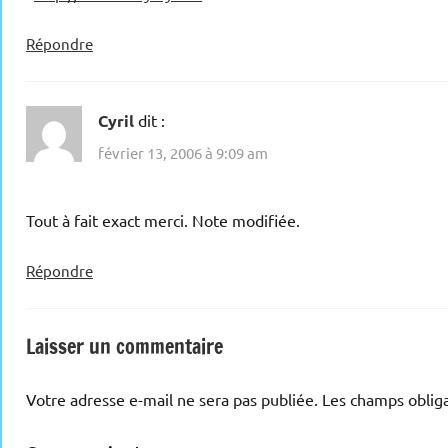
Répondre
Cyril
dit :
février 13, 2006 à 9:09 am
Tout à fait exact merci. Note modifiée.
Répondre
Laisser un commentaire
Votre adresse e-mail ne sera pas publiée.
Les champs obliga