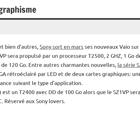
 graphisme
et bien d’autres,
Sony sort en mars
ses nouveaux Vaio sur
1VP sera propulsé par un processeur T2500, 2 GHZ, 1 Go d
 de 120 Go. Entre autres charmantes nouvelles,
la série 
GA rétroéclairé par LED et de deux cartes graphiques: un
ance suivant le type d’application.
 est un T2400 avec DD de 100 Go alors que le SZ1VP ser
. Réservé aux Sony lovers.