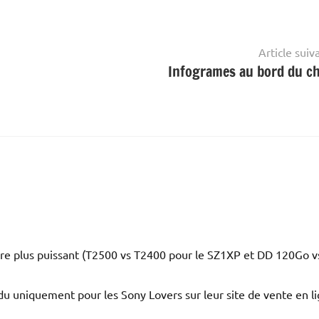
Article suiv
Infogrames au bord du c
core plus puissant (T2500 vs T2400 pour le SZ1XP et DD 120Go v
endu uniquement pour les Sony Lovers sur leur site de vente en l