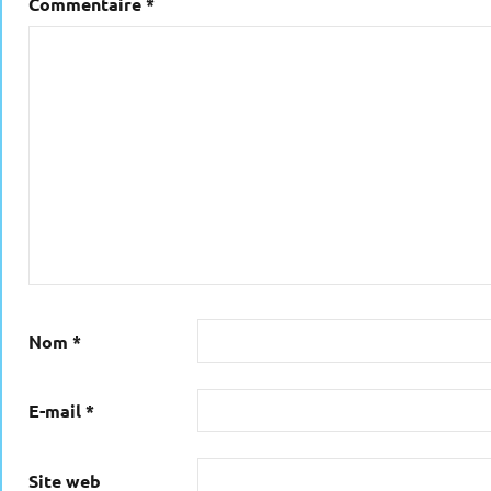
Commentaire
*
Nom
*
E-mail
*
Site web