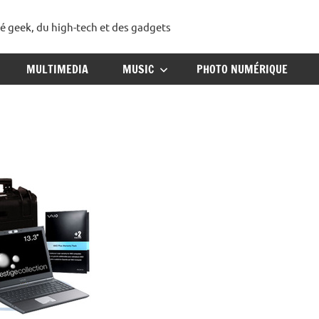
té geek, du high-tech et des gadgets
ggadget
MULTIMEDIA
MUSIC
PHOTO NUMÉRIQUE