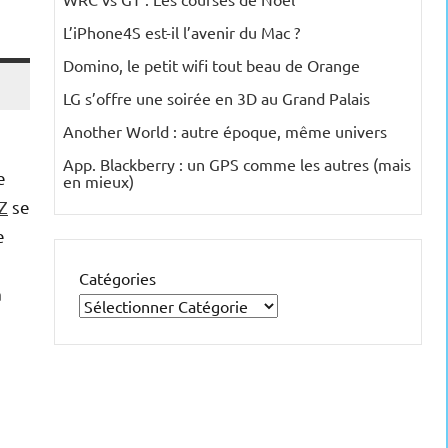
L’iPhone4S est-il l’avenir du Mac ?
Domino, le petit wifi tout beau de Orange
LG s’offre une soirée en 3D au Grand Palais
Another World : autre époque, même univers
App. Blackberry : un GPS comme les autres (mais
e
en mieux)
SZ
se
e
Catégories
a