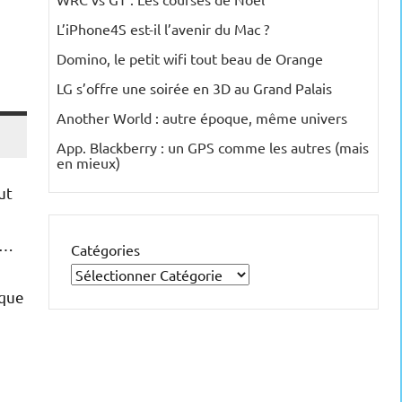
L’iPhone4S est-il l’avenir du Mac ?
Domino, le petit wifi tout beau de Orange
LG s’offre une soirée en 3D au Grand Palais
Another World : autre époque, même univers
App. Blackberry : un GPS comme les autres (mais
en mieux)
ut
)…
Catégories
rque