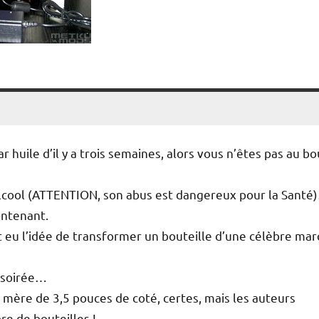
 huile d’il y a trois semaines, alors vous n’êtes pas au bo
l’alcool (ATTENTION, son abus est dangereux pour la Santé
contenant.
t eu l’idée de transformer un bouteille d’une célèbre ma
ne soirée…
e mère de 3,5 pouces de coté, certes, mais les auteurs
e de bouteilles !