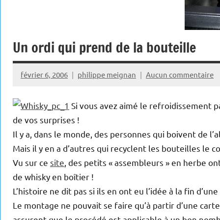
Un ordi qui prend de la bouteille
février 6, 2006
philippe meignan
Aucun commentaire
Si vous avez aimé le refroidissement par
de vos surprises !
Il y a, dans le monde, des personnes qui boivent de 
Mais il y en a d’autres qui recyclent les bouteilles le 
Vu sur ce
site
, des petits « assembleurs » en herbe on
de whisky en boîtier !
L’histoire ne dit pas si ils en ont eu l’idée à la fin d’u
Le montage ne pouvait se faire qu’à partir d’une cart
assurent que le procédé est applicable à un bon nombr