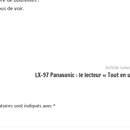
us de voir.
Article suiv
LX-97 Panasonic : le lecteur « Tout en 
toires sont indiqués avec
*