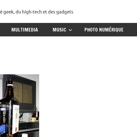
té geek, du high-tech et des gadgets
ggadget
MULTIMEDIA
MUSIC
PHOTO NUMÉRIQUE