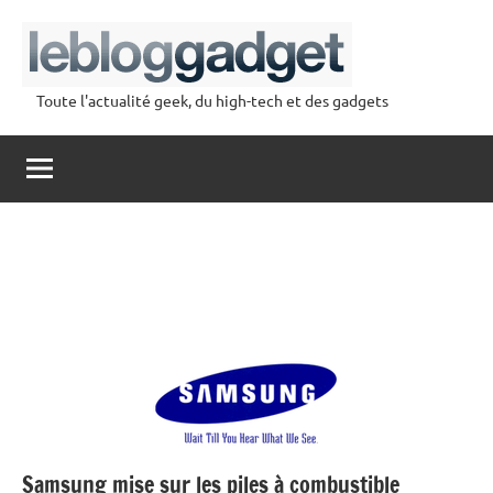
Aller
au
contenu
Toute l'actualité geek, du high-tech et des gadgets
lebloggadget
Samsung mise sur les piles à combustible