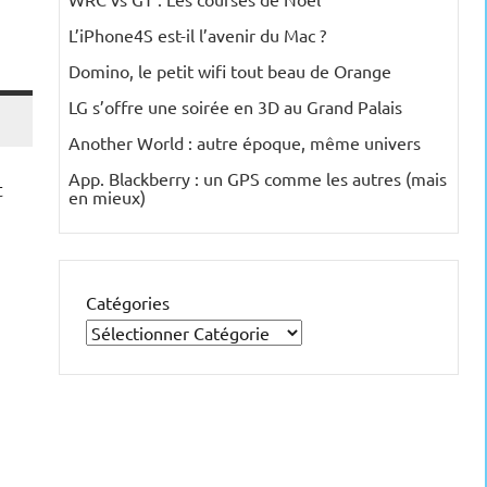
L’iPhone4S est-il l’avenir du Mac ?
Domino, le petit wifi tout beau de Orange
LG s’offre une soirée en 3D au Grand Palais
Another World : autre époque, même univers
App. Blackberry : un GPS comme les autres (mais
t
en mieux)
Catégories