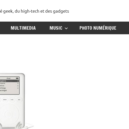
té geek, du high-tech et des gadgets
ggadget
MULTIMEDIA
MUSIC
PHOTO NUMÉRIQUE