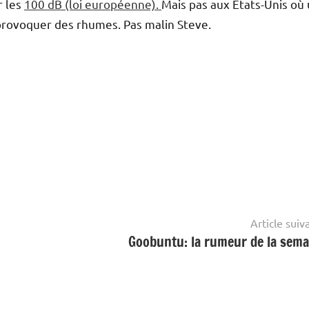
r les
100 dB (loi européenne).
Mais pas aux Etats-Unis où
provoquer des rhumes. Pas malin Steve.
Article suiv
Goobuntu: la rumeur de la sema