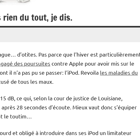
rien du tout, je dis.
ague… d’otites. Pas parce que l’hiver est particulièremen
gagé des poursuites
contre Apple pour avoir mis sur le
nt il n’a pas pu se passer: l’iPod. Revoila
les maladies du
usé de tous les maux.
5 dB, ce qui, selon la cour de justice de Louisiane,
 après 28 secondes d’écoute. Mieux vaut donc s’équiper
out le toutim…
ourd et obligé à introduire dans ses iPod un limitateur