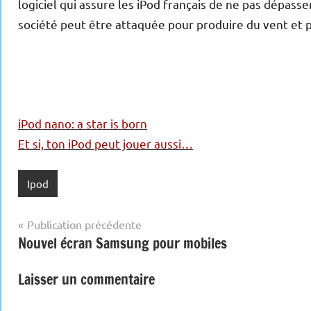
logiciel qui assure les iPod français de ne pas dépasse
société peut être attaquée pour produire du vent et 
iPod nano: a star is born
Et si, ton iPod peut jouer aussi…
Ipod
Navigation
Publication précédente
Nouvel écran Samsung pour mobiles
de
l’article
Laisser un commentaire