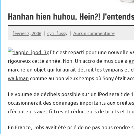
Hanhan hien huhou. Hein?! J’entends 
février 3, 2006
cyril fussy
Aucun commentaire
Et c’est reparti pour une nouvelle v
rigoureux cette année. Non. Un accro de musique a
en
marché un objet qui lui aurait détruit les tympans et do
walkman
comme au bon vieux temps où Sony était acc
Le volume de décibels possible sur un iPod serait de 11
occasionnerait des dommages importants aux oreilles
d’écouteurs avec filtres et réducteurs de bruits et t
En France, Jobs avait été prié de ne pas nous rendre s