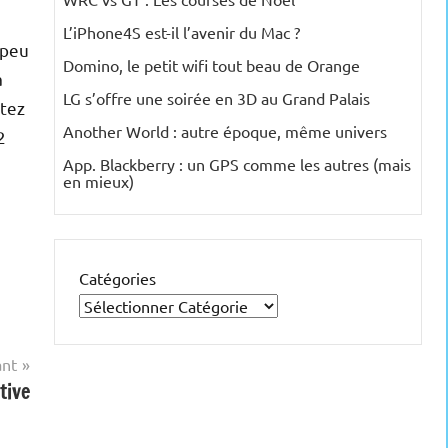
L’iPhone4S est-il l’avenir du Mac ?
 peu
Domino, le petit wifi tout beau de Orange
a
LG s’offre une soirée en 3D au Grand Palais
itez
Another World : autre époque, même univers
2
App. Blackberry : un GPS comme les autres (mais
en mieux)
Catégories
ant
tive