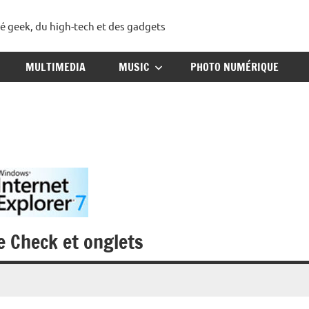
té geek, du high-tech et des gadgets
ggadget
MULTIMEDIA
MUSIC
PHOTO NUMÉRIQUE
e Check et onglets