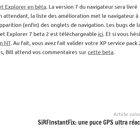
et Explorer en bêta
. La version 7 du navigateur sera livré
n attendant, la liste des amélioration met le navigateur à
apparition (enfin) des onglets de navigation. Les bugs de l
net Explorer 7 beta 2 est téléchargeable
ici
. Et si vous hés
on NT
. Au fait, vous avez fait valider votre XP service pack 
, Bill attend vos commentaires sur
cette beta
.
Article suiv
SiRFInstantFix: une puce GPS ultra réac