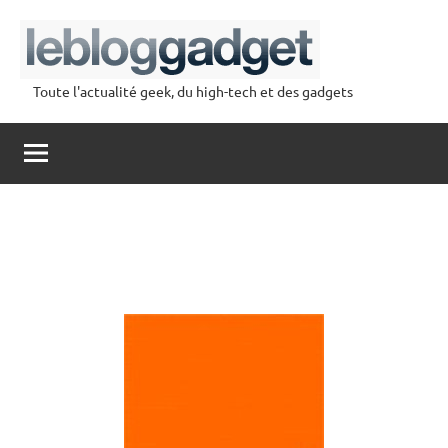
Aller
au
contenu
Toute l'actualité geek, du high-tech et des gadgets
lebloggadget