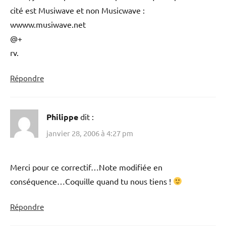
cité est Musiwave et non Musicwave :
wwww.musiwave.net
@+
rv.
Répondre
Philippe
dit :
janvier 28, 2006 à 4:27 pm
Merci pour ce correctif…Note modifiée en
conséquence…Coquille quand tu nous tiens !
Répondre