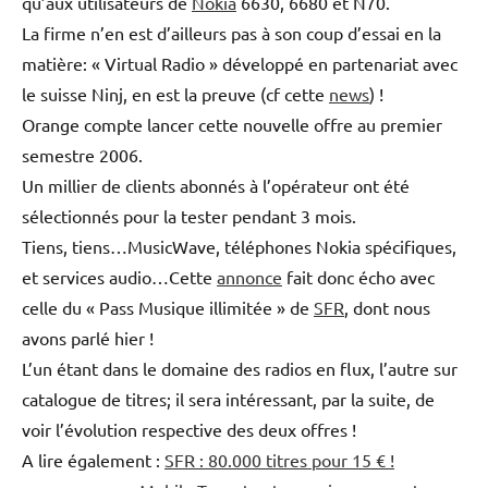
qu’aux utilisateurs de
Nokia
6630, 6680 et N70.
La firme n’en est d’ailleurs pas à son coup d’essai en la
matière: « Virtual Radio » développé en partenariat avec
le suisse Ninj, en est la preuve (cf cette
news
) !
Orange compte lancer cette nouvelle offre au premier
semestre 2006.
Un millier de clients abonnés à l’opérateur ont été
sélectionnés pour la tester pendant 3 mois.
Tiens, tiens…MusicWave, téléphones Nokia spécifiques,
et services audio…Cette
annonce
fait donc écho avec
celle du « Pass Musique illimitée » de
SFR
, dont nous
avons parlé hier !
L’un étant dans le domaine des radios en flux, l’autre sur
catalogue de titres; il sera intéressant, par la suite, de
voir l’évolution respective des deux offres !
A lire également :
SFR : 80.000 titres pour 15 € !