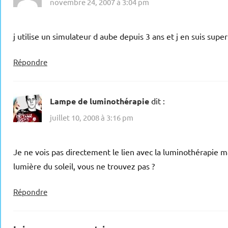
novembre 24, 2007 à 3:04 pm
j utilise un simulateur d aube depuis 3 ans et j en suis supe
Répondre
Lampe de luminothérapie
dit :
juillet 10, 2008 à 3:16 pm
Je ne vois pas directement le lien avec la luminothérapie 
lumière du soleil, vous ne trouvez pas ?
Répondre