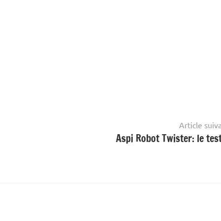
Article suiv
Aspi Robot Twister: le test