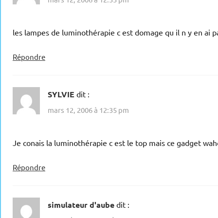
les lampes de luminothérapie c est domage qu il n y en ai p
Répondre
SYLVIE
dit :
mars 12, 2006 à 12:35 pm
Je conais la luminothérapie c est le top mais ce gadget wahou
Répondre
simulateur d'aube
dit :