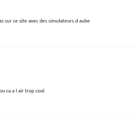
as sur ce site avec des simulateurs d aube
 ca a l air trop cool