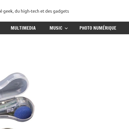
té geek, du high-tech et des gadgets
ggadget
MULTIMEDIA
MUSIC
PHOTO NUMÉRIQUE