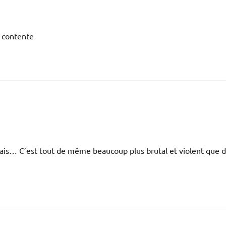
r contente
mais… C’est tout de même beaucoup plus brutal et violent que d