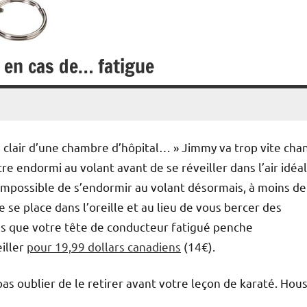
t en cas de… fatigue
dis clair d’une chambre d’hôpital… » Jimmy va trop vite cha
re endormi au volant avant de se réveiller dans l’air idéal
 impossible de s’endormir au volant désormais, à moins de
 se place dans l’oreille et au lieu de vous bercer des
ès que votre tête de conducteur fatigué penche
iller
pour 19,99 dollars canadiens
(14€).
as oublier de le retirer avant votre leçon de karaté. Hous