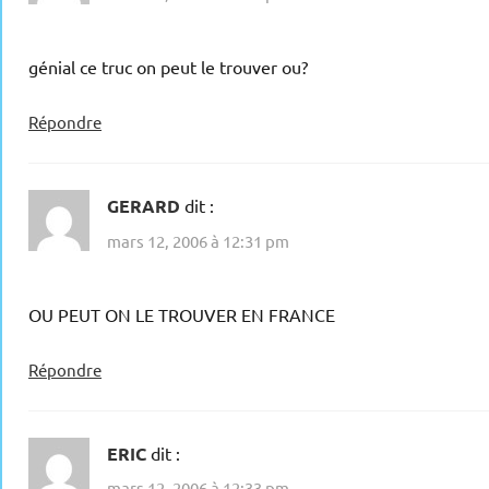
génial ce truc on peut le trouver ou?
Répondre
GERARD
dit :
mars 12, 2006 à 12:31 pm
OU PEUT ON LE TROUVER EN FRANCE
Répondre
ERIC
dit :
mars 12, 2006 à 12:33 pm