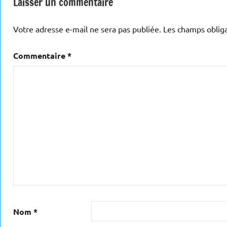
Laisser un commentaire
Votre adresse e-mail ne sera pas publiée.
Les champs obliga
Commentaire
*
Nom
*