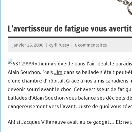
L’avertisseur de fatigue vous averti
janvier 25, 2006
cyril fussy
6 commentaires
« Jimmy s’éveille dans l’air idéal, le para
Alain Souchon. Mais
Jim
dans sa ballade s’était peut-êt
d’une chambre d’hôpital. Grâce à nos amis canadiens,
devenir sourd avant le choc. Cet avertisseur de fatigue
ballades d’Alain Souchon vous balance ses décibels d
dangereusement vers l’avant. Juste de quoi vous réve
Ah! si Jacques Villeneuve avait eu ce gadget… Et: ne p