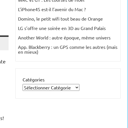
L’iPhone4S est-il l’avenir du Mac ?
Domino, le petit wifi tout beau de Orange
LG s’offre une soirée en 3D au Grand Palais
Another World : autre époque, même univers
App. Blackberry : un GPS comme les autres (mais
en mieux)
nte
Catégories
s!