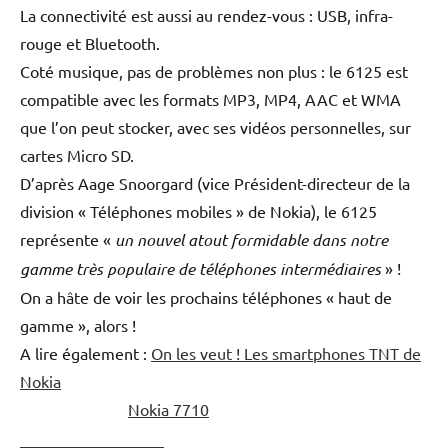
La connectivité est aussi au rendez-vous : USB, infra-
rouge et Bluetooth.
Coté musique, pas de problèmes non plus : le 6125 est
compatible avec les formats MP3, MP4, AAC et WMA
que l’on peut stocker, avec ses vidéos personnelles, sur
cartes Micro SD.
D’après Aage Snoorgard (vice Président-directeur de la
division « Téléphones mobiles » de Nokia), le 6125
représente «
un nouvel atout formidable dans notre
gamme très populaire de téléphones intermédiaires
» !
On a hâte de voir les prochains téléphones « haut de
gamme », alors !
A lire également :
On les veut ! Les smartphones TNT de
Nokia
Nokia 7710