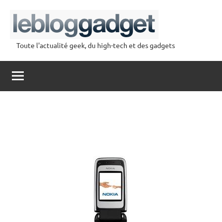
Aller
au
contenu
Toute l'actualité geek, du high-tech et des gadgets
lebloggadget