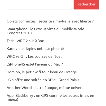
Rechercher
Objets connectés : sécurité rime-t-elle avec liberté ?
Smartphone : les exclusivités du Mobile World
Congress 2018
Test : WRC 2 sur XBox
Karotz : les lapins ont leur phoenix
WRC vs GT : Les courses de Noël
L’iPhone4S est-il l’avenir du Mac ?
Domino, le petit wifi tout beau de Orange
LG s’offre une soirée en 3D au Grand Palais
Another World : autre époque, même univers
App. Blackberry : un GPS comme les autres (mais en
mieux)