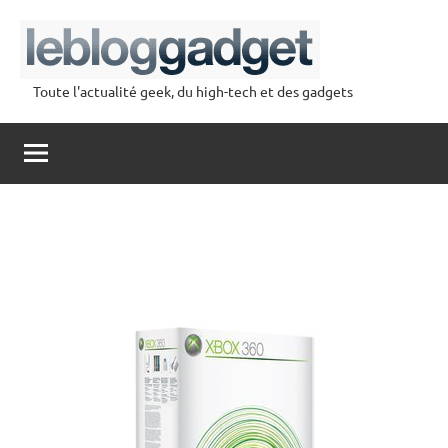
Aller
au
contenu
Toute l'actualité geek, du high-tech et des gadgets
lebloggadget