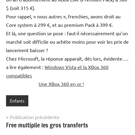
$ (soit 315 €).
Pour rappel, « nous autres », frenchies, avons droit au
Core system à 299 €, et au premium Pack à 399 €.
Et là, une question se pose : faut-il nécessairement qu’un
marché soit difficile ou achète moins pour voir les prix de
lancement baisser ?
Chez Microsoft, la réponse apparaît, dès lors, évidente….
a lire également :
Windows Vista et la XBox 360
compatibles
Une XBox 360 en or !
Enfants
Navigation
Publication précédente
Free multiplie les gros transferts
de