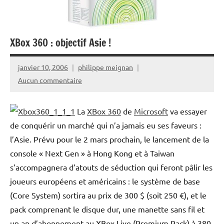
XBox 360 : objectif Asie !
janvier 10, 2006
philippe meignan
Aucun commentaire
La
XBox 360
de
Microsoft
va essayer
de conquérir un marché qui n’a jamais eu ses faveurs :
l’Asie. Prévu pour le 2 mars prochain, le lancement de la
console « Next Gen » à Hong Kong et à Taiwan
s’accompagnera d’atouts de séduction qui feront pâlir les
joueurs européens et américains : le système de base
(Core System) sortira au prix de 300 $ (soit 250 €), et le
pack comprenant le disque dur, une manette sans fil et
un an d’abonnement au XBox Live (Premium Pack) à 380