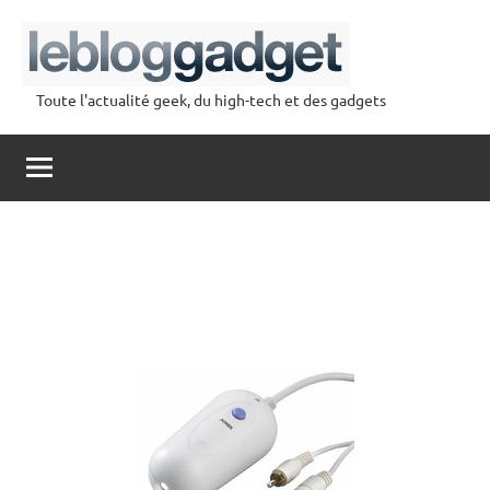
Aller
au
contenu
Toute l'actualité geek, du high-tech et des gadgets
lebloggadget