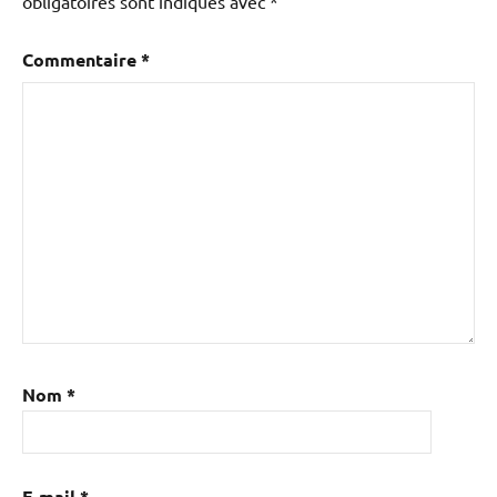
obligatoires sont indiqués avec
*
Commentaire
*
Nom
*
E-mail
*