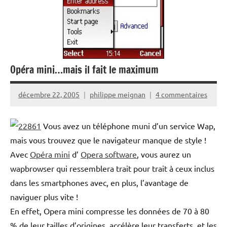
Opéra mini…mais il fait le maximum
décembre 22, 2005
philippe meignan
4 commentaires
Vous avez un téléphone muni d’un service Wap,
mais vous trouvez que le navigateur manque de style !
Avec
Opéra mini
d’
Opera software
, vous aurez un
wapbrowser qui ressemblera trait pour trait à ceux inclus
dans les smartphones avec, en plus, l’avantage de
naviguer plus vite !
En effet, Opera mini compresse les données de 70 à 80
% de leur tailles d’origines, accélère leur transferts, et les