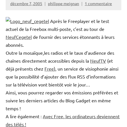
décembre 7, 2005
philippe meignan
1 commentaire
Après le Freeplayer et le test
actuel de la Freebox multi-poste, c’est au tour de
NeufCegetel
de fournir des services étonnants à leurs
abonnés.
Outre la mosaïque,les radios et le taux d’audience des
chaînes directement accessibles depuis la
NeufTV
(et
déjà présents chez
Free
), un service de visiophonie ainsi
que la possibilité d’ajouter des flux RSS d’informations
sur la télévision vont bientôt voir le jour…
Ainsi, vous pourrez regarder vos émissions préférées et
suivre les derniers articles du Blog Gadget en même
temps !
A lire également :
Avec Free, les ordinateurs deviennent
des télés !