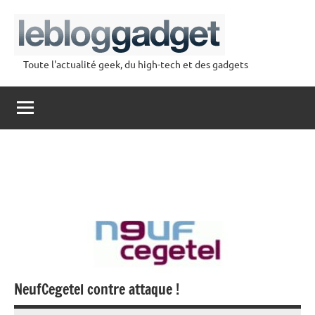
Aller
au
contenu
Toute l'actualité geek, du high-tech et des gadgets
lebloggadget
NeufCegetel contre attaque !