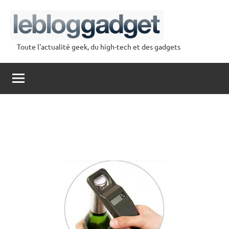
Aller
au
contenu
Toute l'actualité geek, du high-tech et des gadgets
lebloggadget