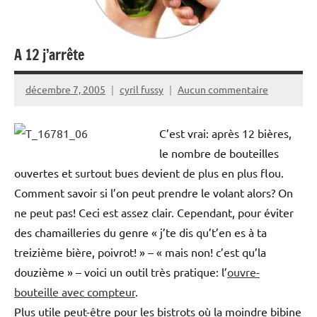
A 12 j’arrête
décembre 7, 2005
cyril fussy
Aucun commentaire
C’est vrai: après 12 bières,
le nombre de bouteilles
ouvertes et surtout bues devient de plus en plus flou.
Comment savoir si l’on peut prendre le volant alors? On
ne peut pas! Ceci est assez clair. Cependant, pour éviter
des chamailleries du genre « j’te dis qu’t’en es à ta
treizième bière, poivrot! » – « mais non! c’est qu’la
douzième » – voici un outil très pratique: l’
ouvre-
bouteille avec compteur
.
Plus utile peut-être pour les bistrots où la moindre bibine