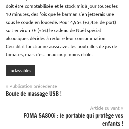
doit être comptabilisée et le stock mis à jour toutes les
10 minutes, des fois que le barman s’en jetterais une
sous le coude en loucedé. Pour 4,95£ (+3,45£ de port)
soit environ 7€ (+5€) le cadeau de Noël spécial
alcooliques décidés à réduire leur consommation.
Ceci dit il fonctionne aussi avec les bouteilles de jus de
tomates, mais c’est beaucoup moins drôle.
Inclassables
Navigation
Publication précédente
Boule de massage USB !
de
l’article
Article suivant
FOMA SA800i : le portable qui protège vos
enfants !