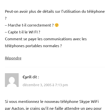
Peut-on avoir plus de détails sur l’utilisation du téléphone
?
– Marche t-il correctement ?
– Capte t-il le WI FI ?
Comment se paye les communications avec les
téléphones portables normales ?
Répondre
Cyril
dit :
décembre 3, 2005 à 7:13 pm
Si vous mentionnez le nouveau téléphone Skype WiFi
par Aacton, je crains qu’il ne faille attendre un peu pour