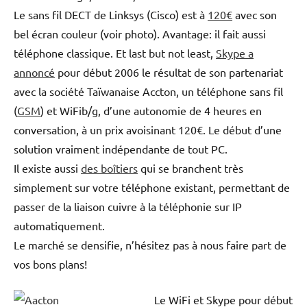
Le sans fil DECT de Linksys (Cisco) est à
120€
avec son
bel écran couleur (voir photo). Avantage: il fait aussi
téléphone classique. Et last but not least,
Skype a
annoncé
pour début 2006 le résultat de son partenariat
avec la société Taïwanaise Accton, un téléphone sans fil
(
GSM
) et WiFib/g, d’une autonomie de 4 heures en
conversation, à un prix avoisinant 120€. Le début d’une
solution vraiment indépendante de tout PC.
Il existe aussi
des boîtiers
qui se branchent très
simplement sur votre téléphone existant, permettant de
passer de la liaison cuivre à la téléphonie sur IP
automatiquement.
Le marché se densifie, n’hésitez pas à nous faire part de
vos bons plans!
Le WiFi et Skype pour début