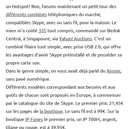
un Hotspot? Bon, faisons maintenant un petit tour des
différents combinés
téléphoniques du marché,
compatibles Skype, avec ou sans fil, pour la maison. Le
mien m’a coûté
33$
tout compris, commandé sur Bedok
Central, à Singapoure, via
Yahoo! Auctions
. C’est un
combiné filaire tout simple, avec prise USB 2.0, qui offre
les avantages d’avoir Skype préinstallé et de posséder sa
propre carte son.
Dans le genre simple, on vous avait déjà parlé du
Xerom
,
sans pavé numérique.
Différents modèles correspondant aux besoins et aux
goûts de chacun sont proposés en Europe, à commencer
par le catalogue du site de Skype. Le premier prix: 21,45€
sur les pages de
la boutique
. Le sans fil est à 99€. Sur la
boutique
IP Fones
le premier prix, un IP 700M, argent,
titane ou rouge, est à 39,95€.