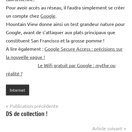
Pour avoir accès au réseau, il faudra simplement se créer
un compte chez
Google
.
Mountain View donne ainsi un test grandeur nature pour
Google, avant de s’attaquer aux plats principaux que
constituent San Francisco et la grosse pomme !
A lire également :
Google Secure Access : précisions sur
la nouvelle vague !
Le Wifi gratuit par Google : mythe ou
réalité ?
Internet
Navigation
Publication précédente
DS de collection !
de
l’article
Article suivant