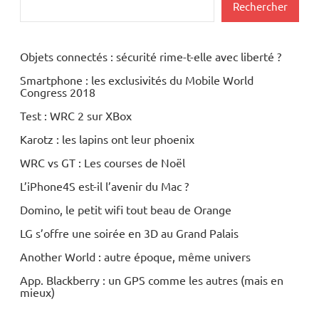
Rechercher
Objets connectés : sécurité rime-t-elle avec liberté ?
Smartphone : les exclusivités du Mobile World
Congress 2018
Test : WRC 2 sur XBox
Karotz : les lapins ont leur phoenix
WRC vs GT : Les courses de Noël
L’iPhone4S est-il l’avenir du Mac ?
Domino, le petit wifi tout beau de Orange
LG s’offre une soirée en 3D au Grand Palais
Another World : autre époque, même univers
App. Blackberry : un GPS comme les autres (mais en
mieux)