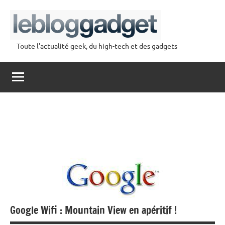
Aller
au
contenu
Toute l'actualité geek, du high-tech et des gadgets
lebloggadget
Google Wifi : Mountain View en apéritif !