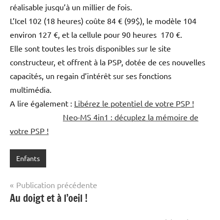
réalisable jusqu’à un millier de fois.
L’Icel 102 (18 heures) coûte 84 € (99$), le modèle 104
environ 127 €, et la cellule pour 90 heures 170 €.
Elle sont toutes les trois disponibles sur le site
constructeur, et offrent à la PSP, dotée de ces nouvelles
capacités, un regain d’intérêt sur ses fonctions
multimédia.
A lire également :
Libérez le potentiel de votre PSP !
Neo-MS 4in1 : décuplez la mémoire de
votre PSP !
Enfants
Navigation
Publication précédente
Au doigt et à l’oeil !
de
l’article