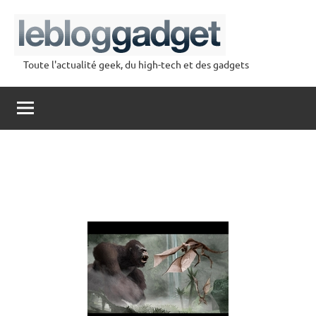
Aller
au
contenu
Toute l'actualité geek, du high-tech et des gadgets
lebloggadget