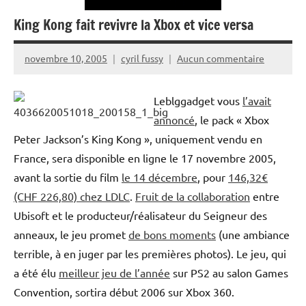
King Kong fait revivre la Xbox et vice versa
novembre 10, 2005
cyril fussy
Aucun commentaire
Leblggadget vous
l’avait
annoncé
, le pack « Xbox
Peter Jackson’s King Kong », uniquement vendu en
France, sera disponible en ligne le 17 novembre 2005,
avant la sortie du film
le 14 décembre
, pour
146,32€
(CHF 226,80) chez LDLC
.
Fruit de la collaboration
entre
Ubisoft et le producteur/réalisateur du Seigneur des
anneaux, le jeu promet
de bons moments
(une ambiance
terrible, à en juger par les premières photos). Le jeu, qui
a été élu
meilleur jeu de l’année
sur PS2 au salon Games
Convention, sortira début 2006 sur Xbox 360.