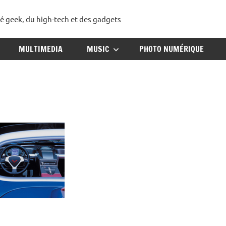
té geek, du high-tech et des gadgets
ggadget
MULTIMEDIA
MUSIC
PHOTO NUMÉRIQUE