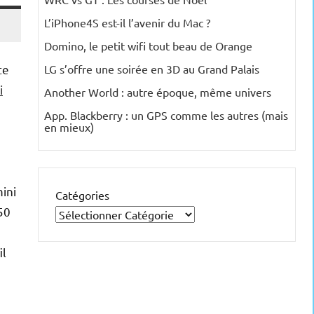
L’iPhone4S est-il l’avenir du Mac ?
Domino, le petit wifi tout beau de Orange
te
LG s’offre une soirée en 3D au Grand Palais
i
Another World : autre époque, même univers
App. Blackberry : un GPS comme les autres (mais
en mieux)
e
ini
Catégories
50
il