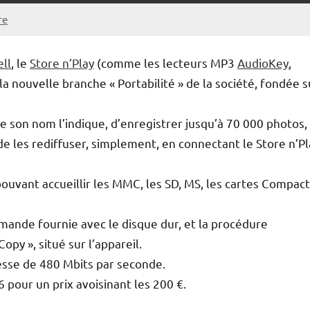
re
ll
, le
Store n’Play
(comme les lecteurs MP3
AudioKey
,
a nouvelle branche « Portabilité » de la société, fondée s
son nom l’indique, d’enregistrer jusqu’à 70 000 photos,
e les rediffuser, simplement, en connectant le Store n’Pl
pouvant accueillir les MMC, les SD, MS, les cartes Compact
mmande fournie avec le disque dur, et la procédure
py », situé sur l’appareil.
tesse de 480 Mbits par seconde.
6 pour un prix avoisinant les 200 €.