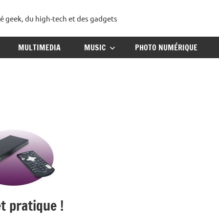
té geek, du high-tech et des gadgets
ggadget
MULTIMEDIA
MUSIC
PHOTO NUMÉRIQUE
t pratique !