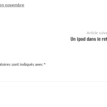
r en novembre
Article suiv
Un Ipod dans le ret
toires sont indiqués avec
*