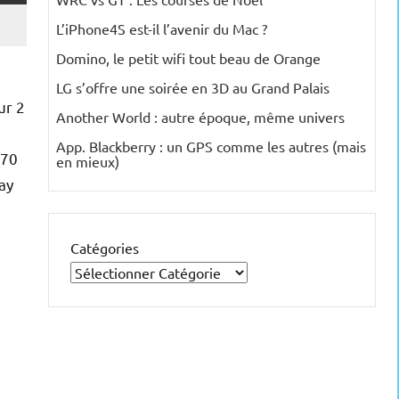
L’iPhone4S est-il l’avenir du Mac ?
Domino, le petit wifi tout beau de Orange
LG s’offre une soirée en 3D au Grand Palais
ur 2
Another World : autre époque, même univers
App. Blackberry : un GPS comme les autres (mais
 70
en mieux)
ay
Catégories