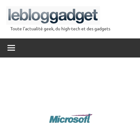
Aller
au
contenu
Toute l'actualité geek, du high-tech et des gadgets
lebloggadget