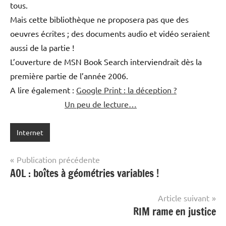
tous.
Mais cette bibliothèque ne proposera pas que des
oeuvres écrites ; des documents audio et vidéo seraient
aussi de la partie !
L’ouverture de MSN Book Search interviendrait dès la
première partie de l’année 2006.
A lire également :
Google Print : la déception ?
Un peu de lecture…
Internet
Navigation
Publication précédente
AOL : boîtes à géométries variables !
de
l’article
Article suivant
RIM rame en justice