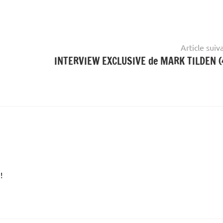
Article suiv
INTERVIEW EXCLUSIVE de MARK TILDEN (
!