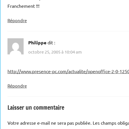
Franchement !!!
Répondre
Philippe
dit :
octobre 25, 2005 à 10:04 am
http://www.presence-pc.com/actualite/openoffice-2-0-125
Répondre
Laisser un commentaire
Votre adresse e-mail ne sera pas publiée.
Les champs obliga