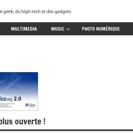
té geek, du high-tech et des gadgets
ggadget
MULTIMEDIA
MUSIC
PHOTO NUMÉRIQUE
plus ouverte !