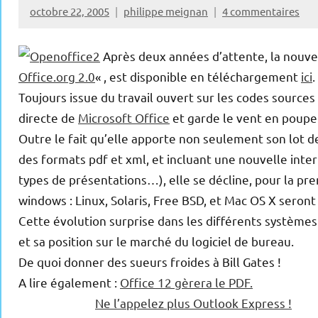
octobre 22, 2005
philippe meignan
4 commentaires
Après deux années d’attente, la nouve
Office.org 2.0
« , est disponible en téléchargement
ici
.
Toujours issue du travail ouvert sur les codes sources 
directe de
Microsoft Office
et garde le vent en poupe
Outre le fait qu’elle apporte non seulement son lot 
des formats pdf et xml, et incluant une nouvelle inte
types de présentations…), elle se décline, pour la pre
windows : Linux, Solaris, Free BSD, et Mac OS X seront a
Cette évolution surprise dans les différents systèmes
et sa position sur le marché du logiciel de bureau.
De quoi donner des sueurs froides à Bill Gates !
A lire également :
Office 12 gèrera le PDF.
Ne l’appelez plus Outlook Express !