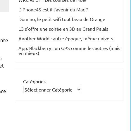
L’iPhone4S est-il l’avenir du Mac ?
Domino, le petit wifi tout beau de Orange
LG s’offre une soirée en 3D au Grand Palais
Another World : autre époque, même univers
ente
App. Blackberry : un GPS comme les autres (mais
en mieux)
,
et
Catégories
nce