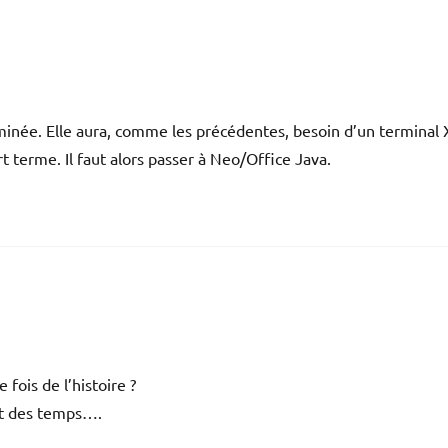
rminée. Elle aura, comme les précédentes, besoin d’un terminal 
t terme. Il faut alors passer à Neo/Office Java.
ois de l’histoire ?
it des temps….