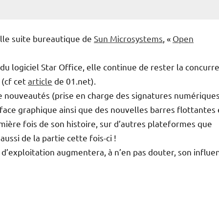
lle suite bureautique de
Sun Microsystems
, «
Open
du logiciel Star Office, elle continue de rester la concurr
 (cf cet
article
de 01.net).
de nouveautés (prise en charge des signatures numériques
rface graphique ainsi que des nouvelles barres flottantes 
mière fois de son histoire, sur d’autres plateformes que
ussi de la partie cette fois-ci !
 d’exploitation augmentera, à n’en pas douter, son influe