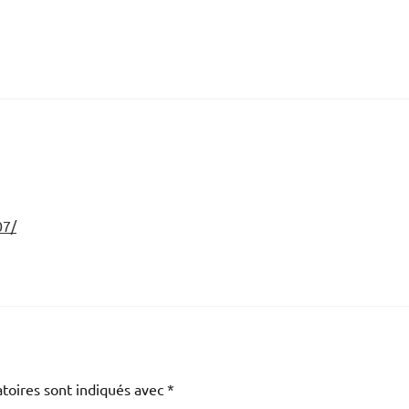
07/
toires sont indiqués avec
*