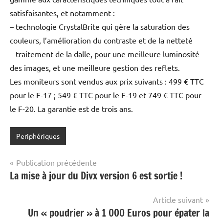
satisfaisantes, et notamment :
– technologie CrystalBrite qui gère la saturation des
couleurs, l’amélioration du contraste et de la netteté
– traitement de la dalle, pour une meilleure luminosité
des images, et une meilleure gestion des reflets.
Les moniteurs sont vendus aux prix suivants : 499 € TTC
pour le F-17 ; 549 € TTC pour le F-19 et 749 € TTC pour
le F-20. La garantie est de trois ans.
Periphériques
Navigation
Publication précédente
La mise à jour du Divx version 6 est sortie !
de
l’article
Article suivant
Un « poudrier » à 1 000 Euros pour épater la