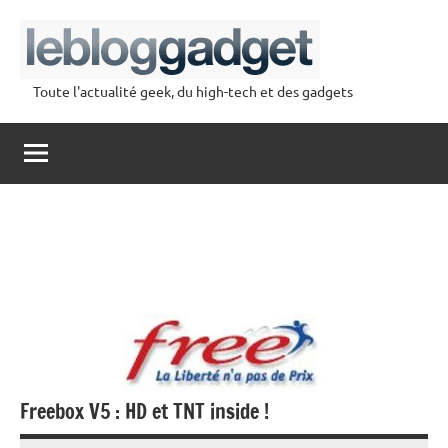
Aller
au
contenu
Toute l'actualité geek, du high-tech et des gadgets
lebloggadget
Freebox V5 : HD et TNT inside !