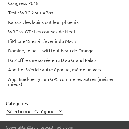
Congress 2018
Test : WRC 2 sur XBox
Karotz : les lapins ont leur phoenix
WRC vs GT : Les courses de Noël
L’iPhone4S est-il l’avenir du Mac ?
Domino, le petit wifi tout beau de Orange
LG s’offre une soirée en 3D au Grand Palais
Another World : autre époque, même univers
App. Blackberry : un GPS comme les autres (mais en
mieux)
Catégories
Copyrights 2025 thesocialmedia.com