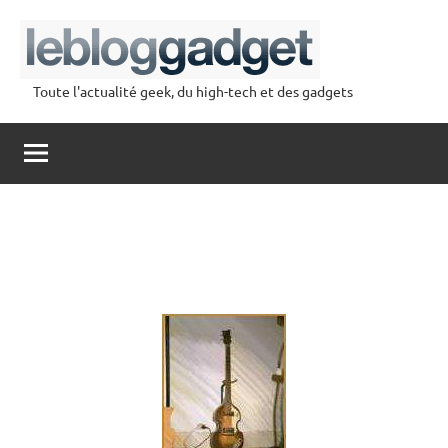
Aller
au
contenu
Toute l'actualité geek, du high-tech et des gadgets
lebloggadget