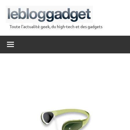
Aller
au
contenu
Toute l'actualité geek, du high-tech et des gadgets
lebloggadget