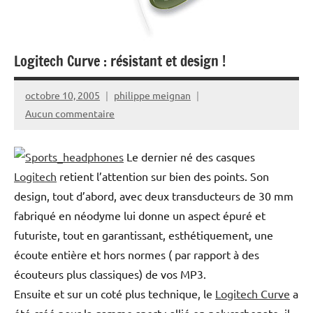
Logitech Curve : résistant et design !
octobre 10, 2005
philippe meignan
Aucun commentaire
Le dernier né des casques
Logitech
retient l’attention sur bien des points. Son
design, tout d’abord, avec deux transducteurs de 30 mm
fabriqué en néodyme lui donne un aspect épuré et
futuriste, tout en garantissant, esthétiquement, une
écoute entière et hors normes ( par rapport à des
écouteurs plus classiques) de vos MP3.
Ensuite et sur un coté plus technique, le
Logitech Curve
a
été créé pour la gamme sport : allié en polycarbonate, il