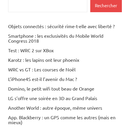
Rechercher
Objets connectés : sécurité rime-t-elle avec liberté ?
Smartphone : les exclusivités du Mobile World
Congress 2018
Test : WRC 2 sur XBox
Karotz : les lapins ont leur phoenix
WRC vs GT : Les courses de Noël
L’iPhone4S est-il l’avenir du Mac ?
Domino, le petit wifi tout beau de Orange
LG s’offre une soirée en 3D au Grand Palais
Another World : autre époque, même univers
App. Blackberry : un GPS comme les autres (mais en
mieux)