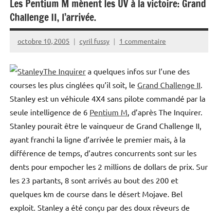
Les Pentium M mènent les UV à la victoire: Grand
Challenge II, l’arrivée.
octobre 10, 2005
cyril fussy
1 commentaire
The Inquirer
a quelques infos sur l’une des
courses les plus cinglées qu’il soit, le
Grand Challenge II
.
Stanley est un véhicule 4X4 sans pilote commandé par la
seule intelligence de 6
Pentium M
, d’après The Inquirer.
Stanley pourait être le vainqueur de Grand Challenge II,
ayant franchi la ligne d’arrivée le premier mais, à la
différence de temps, d’autres concurrents sont sur les
dents pour empocher les 2 millions de dollars de prix. Sur
les 23 partants, 8 sont arrivés au bout des 200 et
quelques km de course dans le désert Mojave. Bel
exploit. Stanley a été conçu par des doux rêveurs de