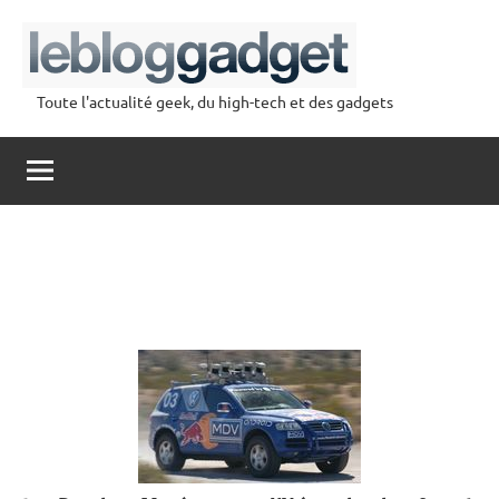
Aller
au
contenu
Toute l'actualité geek, du high-tech et des gadgets
lebloggadget