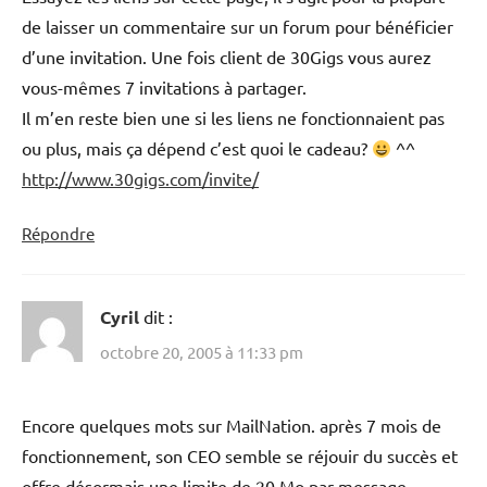
de laisser un commentaire sur un forum pour bénéficier
d’une invitation. Une fois client de 30Gigs vous aurez
vous-mêmes 7 invitations à partager.
Il m’en reste bien une si les liens ne fonctionnaient pas
ou plus, mais ça dépend c’est quoi le cadeau?
^^
http://www.30gigs.com/invite/
Répondre
Cyril
dit :
octobre 20, 2005 à 11:33 pm
Encore quelques mots sur MailNation. après 7 mois de
fonctionnement, son CEO semble se réjouir du succès et
offre désormais une limite de 20 Mo par message.