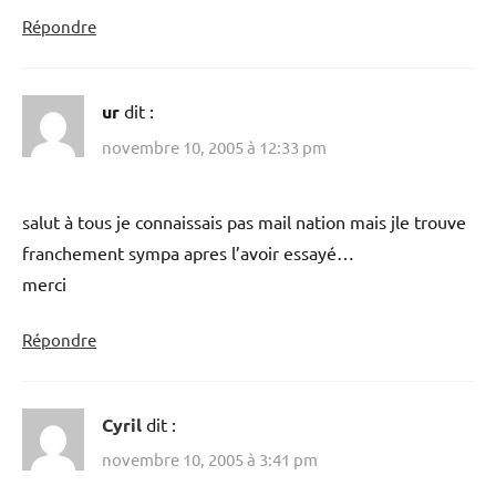
Répondre
ur
dit :
novembre 10, 2005 à 12:33 pm
salut à tous je connaissais pas mail nation mais jle trouve
franchement sympa apres l’avoir essayé…
merci
Répondre
Cyril
dit :
novembre 10, 2005 à 3:41 pm