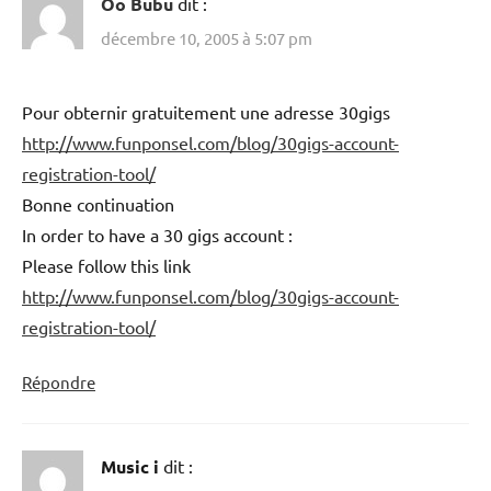
Oo Bubu
dit :
décembre 10, 2005 à 5:07 pm
Pour obternir gratuitement une adresse 30gigs
http://www.funponsel.com/blog/30gigs-account-
registration-tool/
Bonne continuation
In order to have a 30 gigs account :
Please follow this link
http://www.funponsel.com/blog/30gigs-account-
registration-tool/
Répondre
Music i
dit :