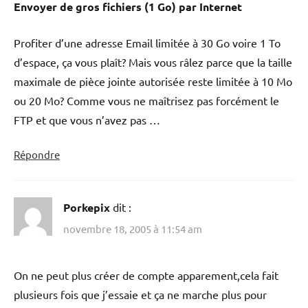
Envoyer de gros fichiers (1 Go) par Internet
Profiter d’une adresse Email limitée à 30 Go voire 1 To
d’espace, ça vous plaît? Mais vous râlez parce que la taille
maximale de pièce jointe autorisée reste limitée à 10 Mo
ou 20 Mo? Comme vous ne maîtrisez pas forcément le
FTP et que vous n’avez pas …
Répondre
Porkepix
dit :
novembre 18, 2005 à 11:54 am
On ne peut plus créer de compte apparement,cela fait
plusieurs fois que j’essaie et ça ne marche plus pour