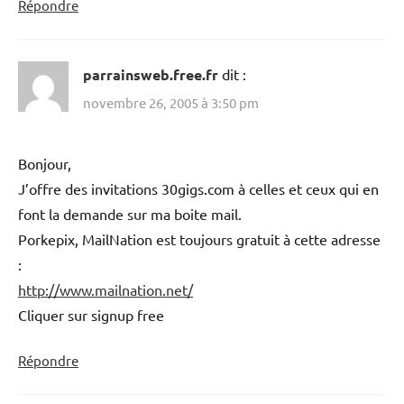
Répondre
parrainsweb.free.fr
dit :
novembre 26, 2005 à 3:50 pm
Bonjour,
J’offre des invitations 30gigs.com à celles et ceux qui en
font la demande sur ma boite mail.
Porkepix, MailNation est toujours gratuit à cette adresse
:
http://www.mailnation.net/
Cliquer sur signup free
Répondre