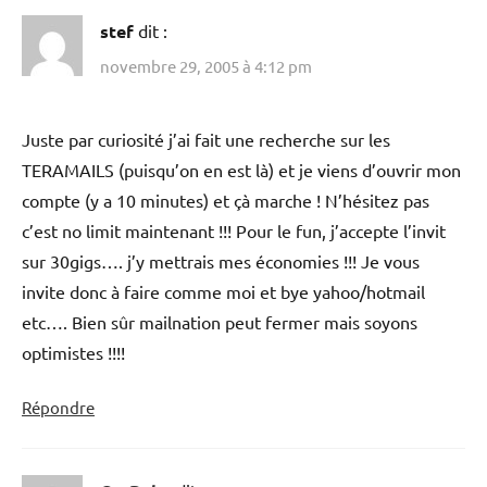
stef
dit :
novembre 29, 2005 à 4:12 pm
Juste par curiosité j’ai fait une recherche sur les
TERAMAILS (puisqu’on en est là) et je viens d’ouvrir mon
compte (y a 10 minutes) et çà marche ! N’hésitez pas
c’est no limit maintenant !!! Pour le fun, j’accepte l’invit
sur 30gigs…. j’y mettrais mes économies !!! Je vous
invite donc à faire comme moi et bye yahoo/hotmail
etc…. Bien sûr mailnation peut fermer mais soyons
optimistes !!!!
Répondre