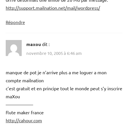
http://support.mailnation.net/mail/wordpress/
Répondre
maxou
dit :
novembre 10, 2005 à 6:46 am
manque de pot je n’arrive plus a me loguer a mon
compte mailnation
c’est gratuit et en principe tout le monde peut s’y inscrire
maXou
——————
flute maker france
http://cahour.com