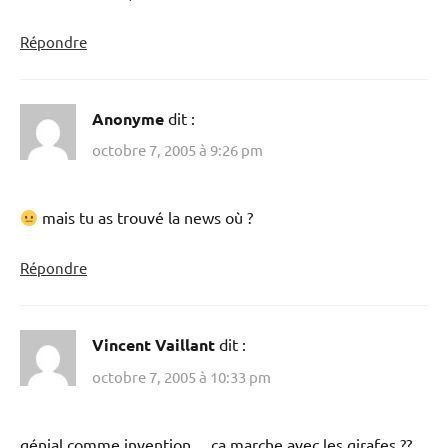
Répondre
Anonyme
dit :
octobre 7, 2005 à 9:26 pm
mais tu as trouvé la news où ?
Répondre
Vincent Vaillant
dit :
octobre 7, 2005 à 10:33 pm
génial comme invention… ca marche avec les girafes ??