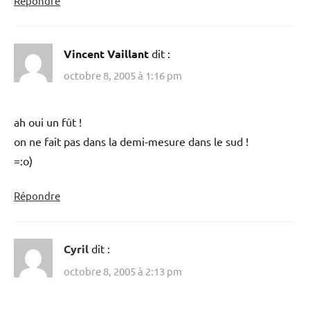
Répondre
Vincent Vaillant
dit :
octobre 8, 2005 à 1:16 pm
ah oui un fût !
on ne fait pas dans la demi-mesure dans le sud !
=:o)
Répondre
Cyril
dit :
octobre 8, 2005 à 2:13 pm