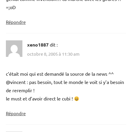
=;oD
Répondre
xeno1887
dit :
octobre 8, 2005 à 11:30 am
c’était moi qui est demandé la source de la news ^^
@vincent : pas besoin, tout le monde le voit si y’a besoin
de reremplir !
le must et d’avoir direct le cubi !
Répondre