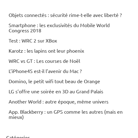
Objets connectés : sécurité rime-t-elle avec liberté ?
Smartphone : les exclusivités du Mobile World
Congress 2018
Test : WRC 2 sur XBox
Karotz : les lapins ont leur phoenix
WRC vs GT : Les courses de Noël
L’iPhone4S est-il l’avenir du Mac ?
Domino, le petit wifi tout beau de Orange
LG s’offre une soirée en 3D au Grand Palais
Another World : autre époque, même univers
App. Blackberry : un GPS comme les autres (mais en
mieux)
Catégories