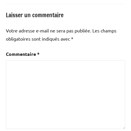
Laisser un commentaire
Votre adresse e-mail ne sera pas publiée.
Les champs
obligatoires sont indiqués avec
*
Commentaire
*