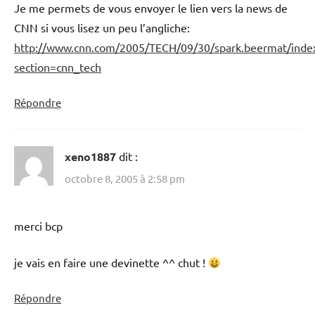
Je me permets de vous envoyer le lien vers la news de
CNN si vous lisez un peu l’angliche:
http://www.cnn.com/2005/TECH/09/30/spark.beermat/inde
section=cnn_tech
Répondre
xeno1887
dit :
octobre 8, 2005 à 2:58 pm
merci bcp
je vais en faire une devinette ^^ chut !
Répondre