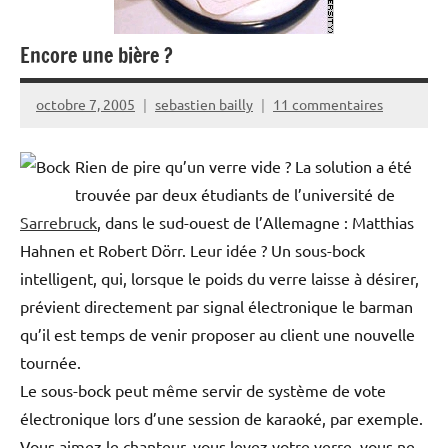
Encore une bière ?
octobre 7, 2005
sebastien bailly
11 commentaires
Rien de pire qu’un verre vide ? La solution a été
trouvée par deux étudiants de l’université de
Sarrebruck
, dans le sud-ouest de l’Allemagne : Matthias
Hahnen et Robert Dörr. Leur idée ? Un sous-bock
intelligent, qui, lorsque le poids du verre laisse à désirer,
prévient directement par signal électronique le barman
qu’il est temps de venir proposer au client une nouvelle
tournée.
Le sous-bock peut même servir de système de vote
électronique lors d’une session de karaoké, par exemple.
Vous aimez le chanteur, vous levez votre verre, vous ne