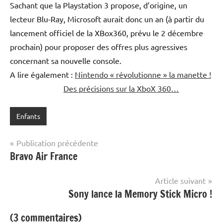
Sachant que la Playstation 3 propose, d’origine, un
lecteur Blu-Ray, Microsoft aurait donc un an (à partir du
lancement officiel de la XBox360, prévu le 2 décembre
prochain) pour proposer des offres plus agressives
concernant sa nouvelle console.
A lire également :
Nintendo « révolutionne » la manette !
Des précisions sur la XboX 360…
Enfants
Navigation
Publication précédente
Bravo Air France
de
l’article
Article suivant
Sony lance la Memory Stick Micro !
(3 commentaires)