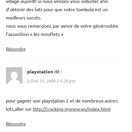
village.aujordh’ui nous venons vous solliciter afin
d’obtenir des lots pour que notre tombola est un
meilleurs succés.
nous vous remerçions par avnce de votre générositée.
l’assocition « les mouflets »
Répondre
playstation
dit :
juillet 25, 2006 à 4:28 pm
pour gagner une playstation 2 et de nombreux autres
lots,aller sur
http://cracking.mynew.ws/index.html
Répondre