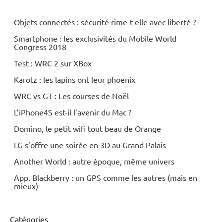
Objets connectés : sécurité rime-t-elle avec liberté ?
Smartphone : les exclusivités du Mobile World
Congress 2018
Test : WRC 2 sur XBox
Karotz : les lapins ont leur phoenix
WRC vs GT : Les courses de Noël
L’iPhone4S est-il l’avenir du Mac ?
Domino, le petit wifi tout beau de Orange
LG s’offre une soirée en 3D au Grand Palais
Another World : autre époque, même univers
App. Blackberry : un GPS comme les autres (mais en
mieux)
Catégories