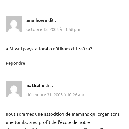
ana howa
dit :
octobre 15, 2005 à 11:56 pm
a 3tiwni playstation4 o n3tikom chi za3za3
Répondre
nathalie
dit :
décembre 31, 2005 à 10:26 am
nous sommes une assocition de mamans qui organisons
une tombola au profit de l’école de notre