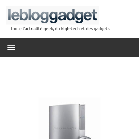
Aller
au
contenu
Toute l'actualité geek, du high-tech et des gadgets
lebloggadget