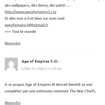
des wallpapers, des demo, des patch ….
http://www.ageofempires3.c.la
Et dite moi si il et bien sur mon mail
ageofempire3@hotmail.fr
+++ Tout le monde
Répondre
Age of Empires 3
dit :
juillet 21, 2006 à 11:59 am
A ce propos Age of Empires III devrait bientôt se voir
compléter par une extension nommée The War Chiefs.
Répondre