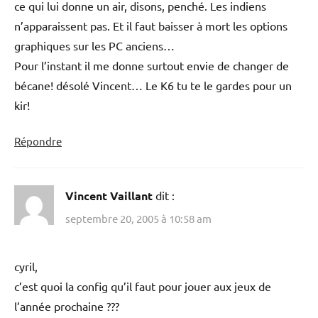
ce qui lui donne un air, disons, penché. Les indiens
n’apparaissent pas. Et il faut baisser à mort les options
graphiques sur les PC anciens…
Pour l’instant il me donne surtout envie de changer de
bécane! désolé Vincent… Le K6 tu te le gardes pour un
kir!
Répondre
Vincent Vaillant
dit :
septembre 20, 2005 à 10:58 am
cyril,
c’est quoi la config qu’il faut pour jouer aux jeux de
l’année prochaine ???