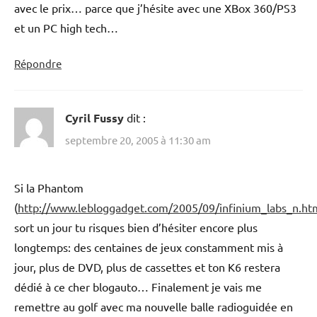
avec le prix… parce que j’hésite avec une XBox 360/PS3
et un PC high tech…
Répondre
Cyril Fussy
dit :
septembre 20, 2005 à 11:30 am
Si la Phantom
(
http://www.lebloggadget.com/2005/09/infinium_labs_n.
sort un jour tu risques bien d’hésiter encore plus
longtemps: des centaines de jeux constamment mis à
jour, plus de DVD, plus de cassettes et ton K6 restera
dédié à ce cher blogauto… Finalement je vais me
remettre au golf avec ma nouvelle balle radioguidée en