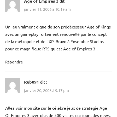
Age of Empires 3
dit :
janvier 11, 2006 à 10:19 am
Un jeu vraiment digne de son prédécesseur Age of Kings
avec un gameplay fortement renouvellé par le concept
de la métropole et de l’XP. Bravo à Ensemble Studios
pour ce magnifique RTS qu’est Age of Empires 3 !
Répondre
Rub091
dit :
janvier 20, 2006 à 9:17 pm
Allez voir mon site sur le célébre jeux de strategie Age
Of Empires 3 avec plus de 500 visites par jours des news,