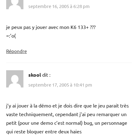
septembre 16, 2005 à 6:28 pm
je peux pas y jouer avec mon K6 133+ ???
=:’o(
Répondre
skool
dit :
septembre 17, 2005 à 10:41 pm
j’y ai jouer à la démo et je dois dire que le jeu parait très
vaste techniquement, cependant j’ai peu remarquer un
petit (pour une demo c’est normal) bug, un personnage
qui reste bloquer entre deux haies