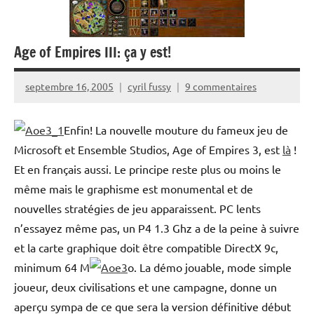
Age of Empires III: ça y est!
septembre 16, 2005
cyril fussy
9 commentaires
Enfin! La nouvelle mouture du fameux jeu de
Microsoft et Ensemble Studios, Age of Empires 3, est
là
!
Et en français aussi. Le principe reste plus ou moins le
même mais le graphisme est monumental et de
nouvelles stratégies de jeu apparaissent. PC lents
n’essayez même pas, un P4 1.3 Ghz a de la peine à suivre
et la carte graphique doit être compatible DirectX 9c,
minimum 64 M
o. La démo jouable, mode simple
joueur, deux civilisations et une campagne, donne un
aperçu sympa de ce que sera la version définitive début