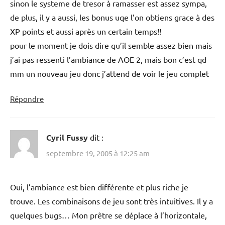
sinon le systeme de tresor à ramasser est assez sympa,
de plus, il y a aussi, les bonus uqe l’on obtiens grace à des
XP points et aussi après un certain temps!!
pour le moment je dois dire qu’il semble assez bien mais
j’ai pas ressenti l’ambiance de AOE 2, mais bon c’est qd
mm un nouveau jeu donc j’attend de voir le jeu complet
Répondre
Cyril Fussy
dit :
septembre 19, 2005 à 12:25 am
Oui, l’ambiance est bien différente et plus riche je
trouve. Les combinaisons de jeu sont très intuitives. Il y a
quelques bugs… Mon prêtre se déplace à l’horizontale,