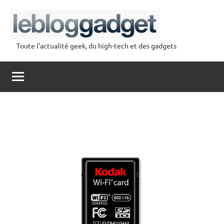
Aller
au
contenu
Toute l'actualité geek, du high-tech et des gadgets
lebloggadget