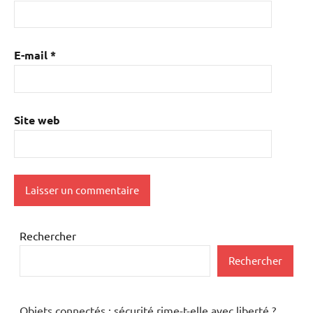
E-mail
*
Site web
Rechercher
Rechercher
Objets connectés : sécurité rime-t-elle avec liberté ?