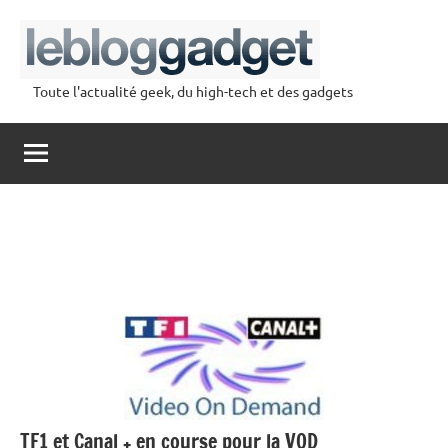
Aller
au
contenu
Toute l'actualité geek, du high-tech et des gadgets
lebloggadget
TF1 et Canal + en course pour la VOD