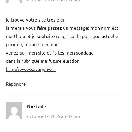
je trouve votre site tres bien
jaimerais vous faire passez un message: mon nom est
matthieu et je souhaite reagir sur la politique actuelle
pour un, monde meilleur
venez sur mon site et faites mon sondage
dans la rubrique ma future elestion
http://www.savary.hw.tc
Répondre
Nati
dit :
octobre 17, 2005 à 9:37 pm