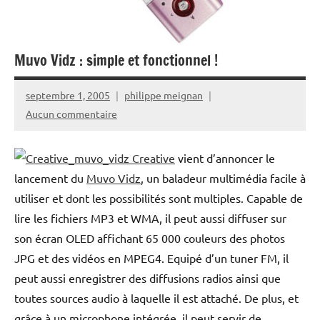
Muvo Vidz : simple et fonctionnel !
septembre 1, 2005
philippe meignan
Aucun commentaire
Creative
vient d’annoncer le
lancement du
Muvo Vidz
, un baladeur multimédia facile à
utiliser et dont les possibilités sont multiples. Capable de
lire les fichiers MP3 et WMA, il peut aussi diffuser sur
son écran OLED affichant 65 000 couleurs des photos
JPG et des vidéos en MPEG4. Equipé d’un tuner FM, il
peut aussi enregistrer des diffusions radios ainsi que
toutes sources audio à laquelle il est attaché. De plus, et
grâce à un microphone intégrée, il peut servir de