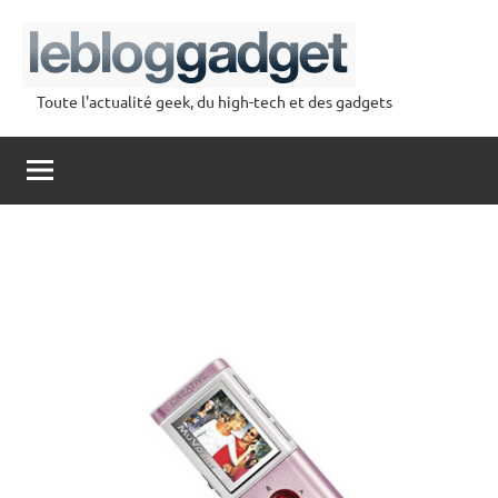
Aller
au
contenu
Toute l'actualité geek, du high-tech et des gadgets
lebloggadget