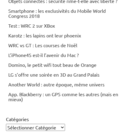
Objets connectés : sécurité rime-t-elle avec liberté ?
Smartphone : les exclusivités du Mobile World
Congress 2018
Test : WRC 2 sur XBox
Karotz : les lapins ont leur phoenix
WRC vs GT : Les courses de Noël
L’iPhone4S est-il l’avenir du Mac ?
Domino, le petit wifi tout beau de Orange
LG s’offre une soirée en 3D au Grand Palais
Another World : autre époque, même univers
App. Blackberry : un GPS comme les autres (mais en
mieux)
Catégories