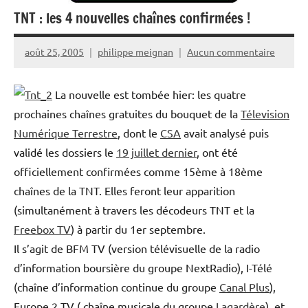
TNT : les 4 nouvelles chaînes confirmées !
août 25, 2005
philippe meignan
Aucun commentaire
La nouvelle est tombée hier: les quatre
prochaines chaînes gratuites du bouquet de la
Télevision
Numérique Terrestre
, dont le
CSA
avait analysé puis
validé les dossiers le
19 juillet dernier
, ont été
officiellement confirmées comme 15ème à 18ème
chaînes de la TNT. Elles feront leur apparition
(simultanément à travers les décodeurs TNT et la
Freebox TV
) à partir du 1er septembre.
Il s’agit de BFM TV (version télévisuelle de la radio
d’information boursière du groupe NextRadio), I-Télé
(chaîne d’information continue du groupe
Canal Plus
),
Europe 2 TV ( chaîne musicale du groupe
Lagardère
), et