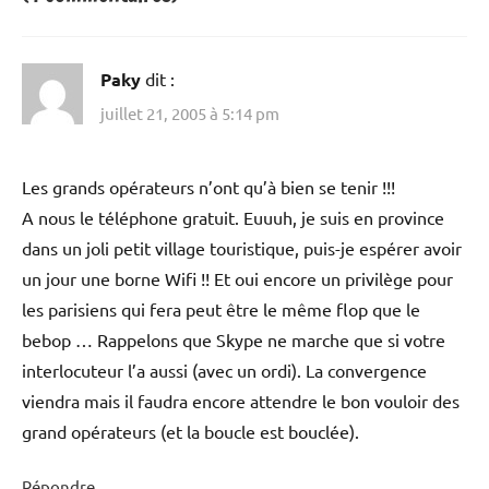
Paky
dit :
juillet 21, 2005 à 5:14 pm
Les grands opérateurs n’ont qu’à bien se tenir !!!
A nous le téléphone gratuit. Euuuh, je suis en province
dans un joli petit village touristique, puis-je espérer avoir
un jour une borne Wifi !! Et oui encore un privilège pour
les parisiens qui fera peut être le même flop que le
bebop … Rappelons que Skype ne marche que si votre
interlocuteur l’a aussi (avec un ordi). La convergence
viendra mais il faudra encore attendre le bon vouloir des
grand opérateurs (et la boucle est bouclée).
Répondre