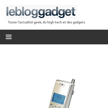
Aller
au
contenu
Toute l'actualité geek, du high-tech et des gadgets
lebloggadget