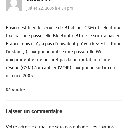
juillet 22, 2005 à 4:54 pm
Fusion est bien le service de BT alliant GSM et telephone
fixe par une passerelle Bluetooth. BT ne le sortira pas en
France mais il n’y a pas d’quivalent prévu chez FT… Pour
l’instant ;-). Livephone utilise une passerelle Wi-fi
uniquement et ne permet pas la permutation d’une
réseau (GSM) à un autrer (VOIP). Livephone sortira en
octobre 2005.
Répondre
Laisser un commentaire
Votre adresse e-mail ne sera pas publiée.
Les champs