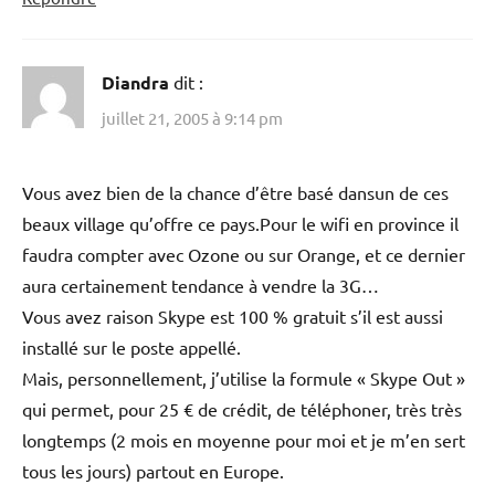
Diandra
dit :
juillet 21, 2005 à 9:14 pm
Vous avez bien de la chance d’être basé dansun de ces
beaux village qu’offre ce pays.Pour le wifi en province il
faudra compter avec Ozone ou sur Orange, et ce dernier
aura certainement tendance à vendre la 3G…
Vous avez raison Skype est 100 % gratuit s’il est aussi
installé sur le poste appellé.
Mais, personnellement, j’utilise la formule « Skype Out »
qui permet, pour 25 € de crédit, de téléphoner, très très
longtemps (2 mois en moyenne pour moi et je m’en sert
tous les jours) partout en Europe.