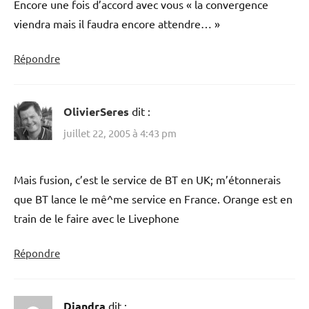
Encore une fois d’accord avec vous « la convergence
viendra mais il faudra encore attendre… »
Répondre
OlivierSeres
dit :
juillet 22, 2005 à 4:43 pm
Mais fusion, c’est le service de BT en UK; m’étonnerais
que BT lance le mê^me service en France. Orange est en
train de le faire avec le Livephone
Répondre
Diandra
dit :