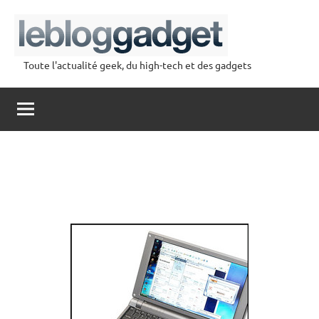
Aller
au
contenu
Toute l'actualité geek, du high-tech et des gadgets
lebloggadget