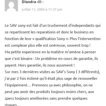
Diandra
dit :
juillet 11, 2005 à 11:37 pm
Le SAV sony est fait d’un truchement d’independants qui
se repartissent les reparations et donc le business en
fonction de leur « qualification Sony »: Plus l’intervention
est complexe plus elle est onéreuse, souvent trop !
Ma petite experience en la matière m’amène à penser
que c’est binaire : Un problème en cours de garantie, ils
payent. Hors garantie, ils nous assoment !
Sur mes 3 dernières visites au SAV’s Sony ( 3 différents),
j’ai par 2 fois éstimé qu’il était plus sage de renouveller
l’équipement… Prennons ça avec philosophie, on ne
peut pas avoir des produits toujours moins chers, aux
specs toujours améliorées sans prendre quelques
risques…