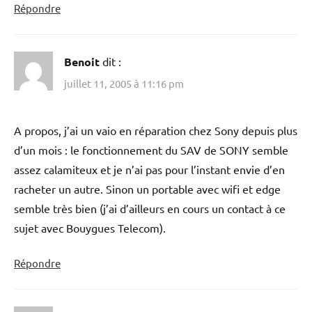
Répondre
Benoit
dit :
juillet 11, 2005 à 11:16 pm
A propos, j’ai un vaio en réparation chez Sony depuis plus
d’un mois : le fonctionnement du SAV de SONY semble
assez calamiteux et je n’ai pas pour l’instant envie d’en
racheter un autre. Sinon un portable avec wifi et edge
semble très bien (j’ai d’ailleurs en cours un contact à ce
sujet avec Bouygues Telecom).
Répondre