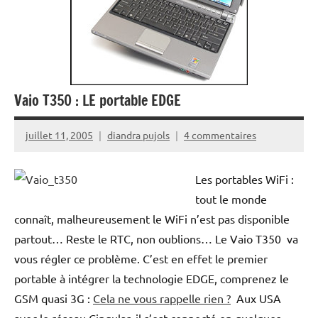
Vaio T350 : LE portable EDGE
juillet 11, 2005
diandra pujols
4 commentaires
Les portables WiFi :
tout le monde
connaît, malheureusement le WiFi n’est pas disponible
partout… Reste le RTC, non oublions… Le Vaio T350 va
vous régler ce problème. C’est en effet le premier
portable à intégrer la technologie EDGE, comprenez le
GSM quasi 3G :
Cela ne vous rappelle rien ?
Aux USA
avec le réseau Cingular, il s’est connecté en quelques