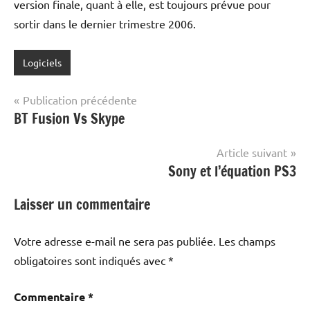
version finale, quant à elle, est toujours prévue pour
sortir dans le dernier trimestre 2006.
Logiciels
Navigation
Publication précédente
BT Fusion Vs Skype
de
l’article
Article suivant
Sony et l’équation PS3
Laisser un commentaire
Votre adresse e-mail ne sera pas publiée.
Les champs
obligatoires sont indiqués avec
*
Commentaire
*