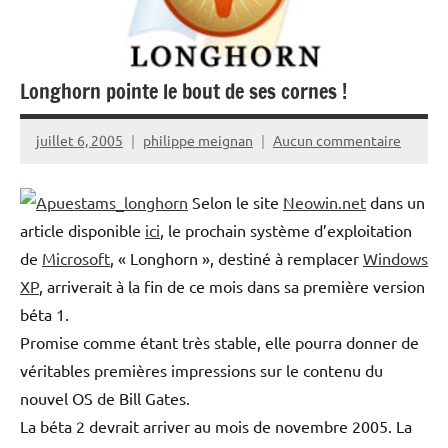
Longhorn pointe le bout de ses cornes !
juillet 6, 2005
philippe meignan
Aucun commentaire
Selon le site
Neowin.net
dans un
article disponible
ici
, le prochain système d’exploitation
de
Microsoft
, « Longhorn », destiné à remplacer
Windows
XP
, arriverait à la fin de ce mois dans sa première version
béta 1.
Promise comme étant très stable, elle pourra donner de
véritables premières impressions sur le contenu du
nouvel OS de Bill Gates.
La béta 2 devrait arriver au mois de novembre 2005. La