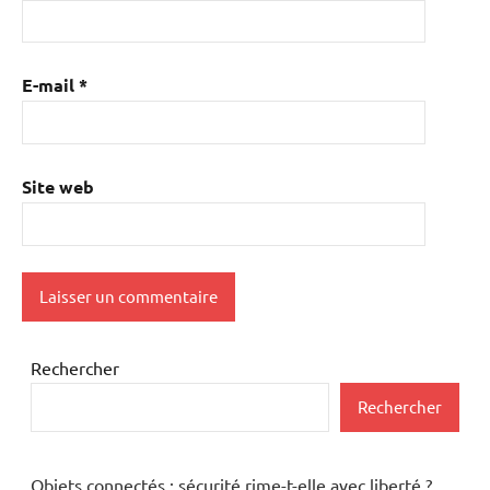
E-mail
*
Site web
Rechercher
Rechercher
Objets connectés : sécurité rime-t-elle avec liberté ?