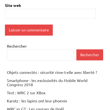
Site web
Rechercher
Rechercher
Objets connectés : sécurité rime-t-elle avec liberté ?
Smartphone : les exclusivités du Mobile World
Congress 2018
Test : WRC 2 sur XBox
Karotz : les lapins ont leur phoenix
WRC vs GT : Les courses de Noël