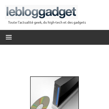
Aller
au
contenu
Toute l'actualité geek, du high-tech et des gadgets
lebloggadget