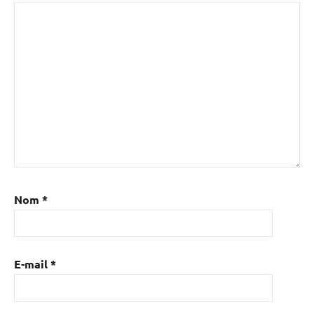
Nom
*
E-mail
*