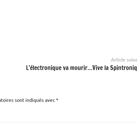
Article suiv
L’électronique va mourir…Vive la Spintroniq
toires sont indiqués avec
*