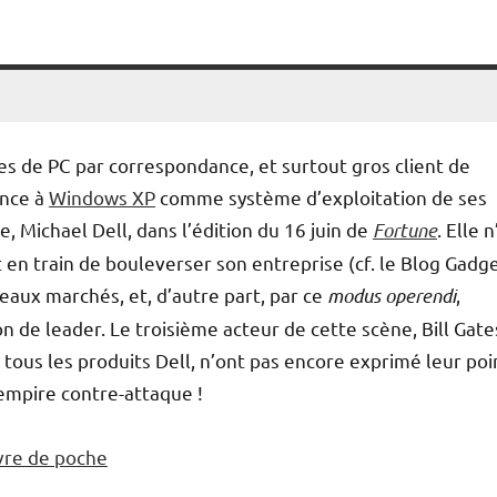
es de PC par correspondance, et surtout gros client de
ance à
Windows XP
comme système d’exploitation de ses
e, Michael Dell, dans l’édition du 16 juin de
Fortune
. Elle n
 en train de bouleverser son entreprise (cf. le Blog Gadg
eaux marchés, et, d’autre part, par ce
modus operendi
,
on de leader. Le troisième acteur de cette scène, Bill Gate
 tous les produits Dell, n’ont pas encore exprimé leur poi
empire contre-attaque !
ivre de poche