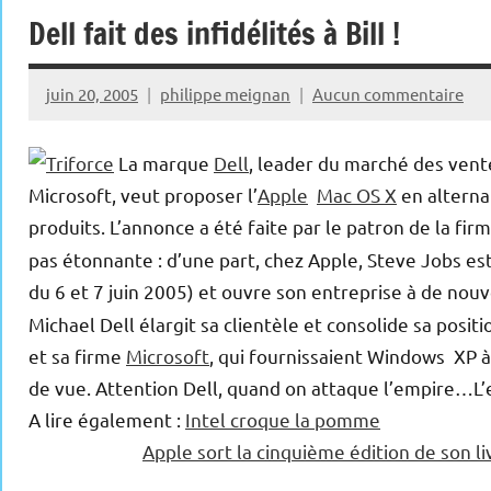
Dell fait des infidélités à Bill !
juin 20, 2005
philippe meignan
Aucun commentaire
La marque
Dell
, leader du marché des vent
Microsoft, veut proposer l’
Apple
Mac OS X
en altern
produits. L’annonce a été faite par le patron de la firm
pas étonnante : d’une part, chez Apple, Steve Jobs est
du 6 et 7 juin 2005) et ouvre son entreprise à de nouv
Michael Dell élargit sa clientèle et consolide sa positi
et sa firme
Microsoft
, qui fournissaient Windows XP à
de vue. Attention Dell, quand on attaque l’empire…L’
A lire également :
Intel croque la pomme
Apple sort la cinquième édition de son l