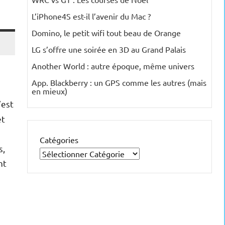
L’iPhone4S est-il l’avenir du Mac ?
Domino, le petit wifi tout beau de Orange
LG s’offre une soirée en 3D au Grand Palais
Another World : autre époque, même univers
App. Blackberry : un GPS comme les autres (mais
en mieux)
’est
et
Catégories
s,
nt