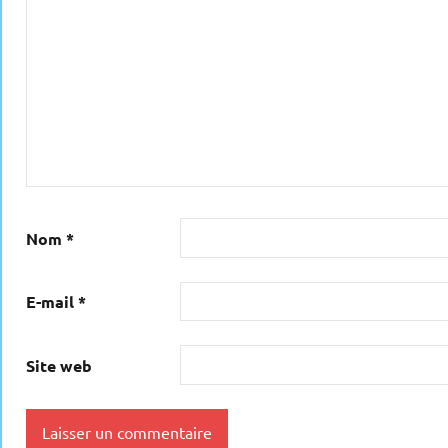
Nom
*
E-mail
*
Site web