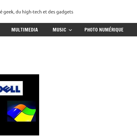
té geek, du high-tech et des gadgets
ggadget
MULTIMEDIA
MUSIC
PHOTO NUMÉRIQUE