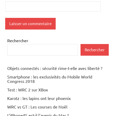
Rechercher
Rechercher
Objets connectés : sécurité rime-t-elle avec liberté ?
Smartphone : les exclusivités du Mobile World
Congress 2018
Test : WRC 2 sur XBox
Karotz : les lapins ont leur phoenix
WRC vs GT : Les courses de Noël
L’iPhone4S est-il l’avenir du Mac ?