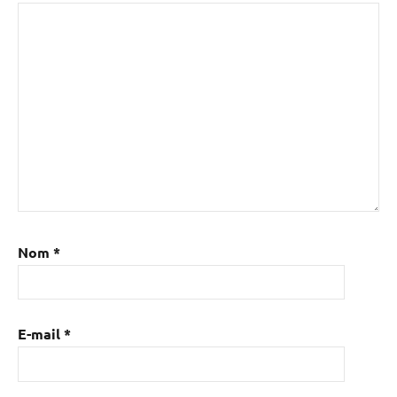
Nom
*
E-mail
*