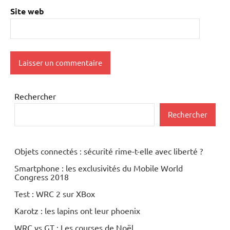
Site web
Rechercher
Rechercher
Objets connectés : sécurité rime-t-elle avec liberté ?
Smartphone : les exclusivités du Mobile World
Congress 2018
Test : WRC 2 sur XBox
Karotz : les lapins ont leur phoenix
WRC vs GT : Les courses de Noël