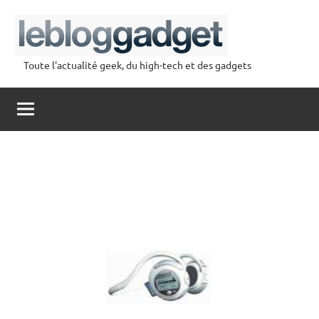
Aller
au
contenu
Toute l'actualité geek, du high-tech et des gadgets
lebloggadget