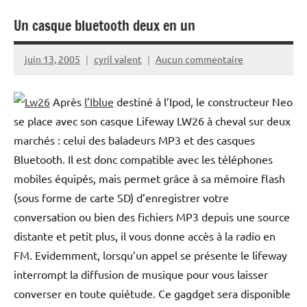
Un casque bluetooth deux en un
juin 13, 2005
cyril valent
Aucun commentaire
Après
l’Iblue
destiné à l’Ipod, le constructeur Neo
se place avec son casque Lifeway LW26 à cheval sur deux
marchés : celui des baladeurs MP3 et des casques
Bluetooth. Il est donc compatible avec les téléphones
mobiles équipés, mais permet grâce à sa mémoire flash
(sous forme de carte SD) d’enregistrer votre
conversation ou bien des fichiers MP3 depuis une source
distante et petit plus, il vous donne accès à la radio en
FM. Evidemment, lorsqu’un appel se présente le lifeway
interrompt la diffusion de musique pour vous laisser
converser en toute quiétude. Ce gagdget sera disponible