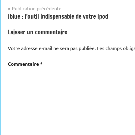
Navigation
Publication précédente
Iblue : l’outil indispensable de votre Ipod
de
l’article
Laisser un commentaire
Votre adresse e-mail ne sera pas publiée.
Les champs obliga
Commentaire
*