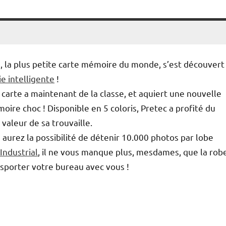
sh, la plus petite carte mémoire du monde, s’est découvert
rie intelligente
!
e carte a maintenant de la classe, et aquiert une nouvelle
moire choc ! Disponible en 5 coloris, Pretec a profité du
valeur de sa trouvaille.
 aurez la possibilité de détenir 10.000 photos par lobe
Industrial
, il ne vous manque plus, mesdames, que la rob
nsporter votre bureau avec vous !