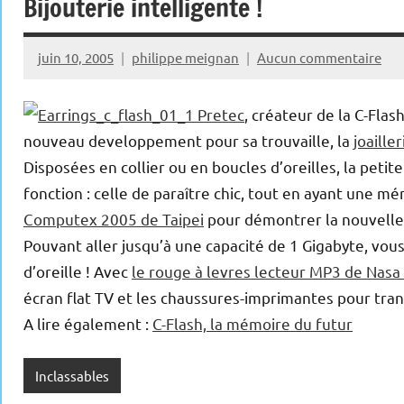
Bijouterie intelligente !
juin 10, 2005
philippe meignan
Aucun commentaire
Pretec
, créateur de la C-Fla
nouveau developpement pour sa trouvaille, la
joaille
Disposées en collier ou en boucles d’oreilles, la petit
fonction : celle de paraître chic, tout en ayant une mé
Computex 2005 de Taipei
pour démontrer la nouvelle 
Pouvant aller jusqu’à une capacité de 1 Gigabyte, vous
d’oreille ! Avec
le rouge à levres lecteur MP3 de Nasa 
écran flat TV et les chaussures-imprimantes pour tra
A lire également :
C-Flash, la mémoire du futur
Inclassables