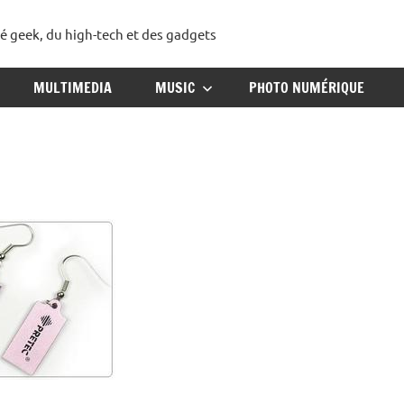
té geek, du high-tech et des gadgets
ggadget
MULTIMEDIA
MUSIC
PHOTO NUMÉRIQUE