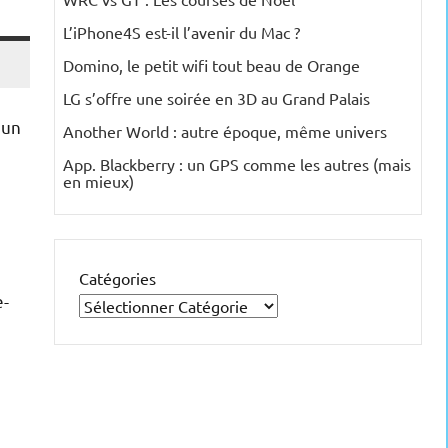
L’iPhone4S est-il l’avenir du Mac ?
Domino, le petit wifi tout beau de Orange
LG s’offre une soirée en 3D au Grand Palais
 un
Another World : autre époque, même univers
App. Blackberry : un GPS comme les autres (mais
en mieux)
Catégories
e-