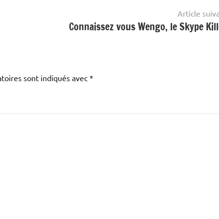
Article suiv
Connaissez vous Wengo, le Skype Kill
toires sont indiqués avec
*